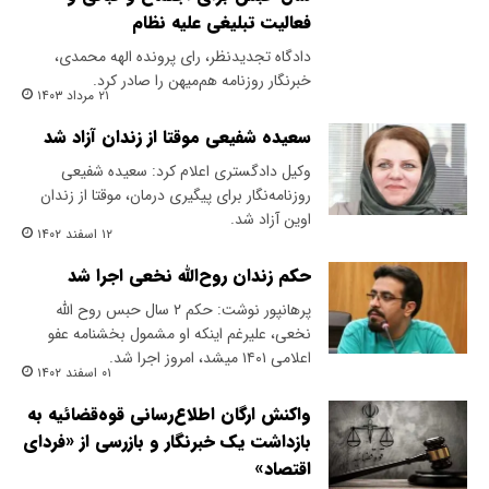
فعالیت تبلیغی علیه نظام
دادگاه تجدیدنظر، رای پرونده الهه محمدی،
خبرنگار روزنامه هم‌میهن را صادر کرد.
۲۱ مرداد ۱۴۰۳
سعیده شفیعی موقتا از زندان آزاد شد
وکیل دادگستری اعلام کرد: سعیده شفیعی
روزنامه‌نگار برای پیگیری درمان، موقتا از زندان
اوین آزاد شد.
۱۲ اسفند ۱۴۰۲
حکم زندان روح‌الله نخعی اجرا شد
پرهانپور نوشت: حکم ۲ سال حبس روح الله
نخعی، علیرغم اینکه او مشمول بخشنامه عفو
اعلامی ۱۴۰۱ میشد، امروز اجرا شد.
۰۱ اسفند ۱۴۰۲
واکنش ارگان اطلاع‌رسانی قوه‌قضائیه به
بازداشت یک خبرنگار و بازرسی از «فردای
اقتصاد»