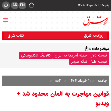
AR
EN
پنجشنبه ۱۵ مرداد ۱۴۰۵
روزنامه شرق
کتاب شرق
موضوعات داغ:
قیمت دلار
حمله آمریکا به ایران
کالابرگ الکترونیکی
قیمت طلا
تنگه هرمز
جامعه
۱۱ خرداد ۱۴۰۴
۱۸:۱۱
قوانین مهاجرت به آلمان محدود شد +
ویدیو