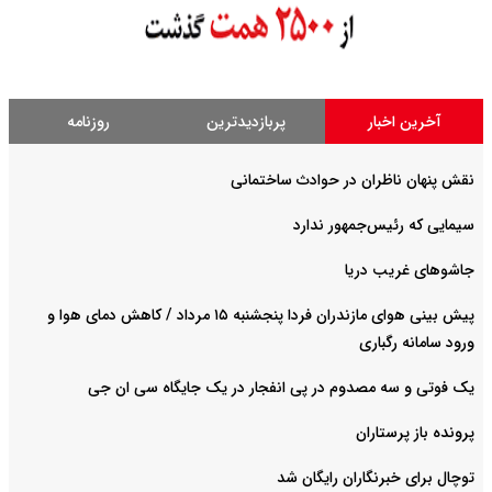
آخرین اخبار
پربازدیدترین
روزنامه
نقش پنهان ناظران در حوادث ساختمانی
سیمایی که رئیس‌جمهور ندارد
جاشوهای غریب دریا
پیش بینی هوای مازندران فردا پنجشنبه ۱۵ مرداد / کاهش دمای هوا و
ورود سامانه رگباری
یک فوتی و سه مصدوم در پی انفجار در یک جایگاه سی ان جی
پرونده باز پرستاران
توچال برای خبرنگاران رایگان شد