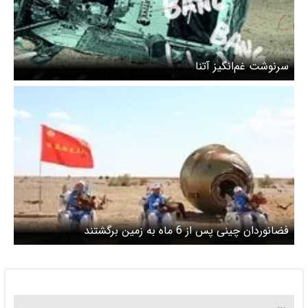
سرنوشت غم‌انگیز آتنا
فضانوردان چینی پس از 6 ماه به زمین برگشتند