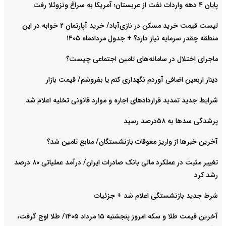
پایان ۴ دهه واردات نفت از عربستان؛ آمریکا به سراغ ونزوئلا رفت
لیست قیمت خرید مسکن در نازی‌آباد/ خرید آپارتمان ۲ خوابه در این
منطقه چقدر سرمایه نیاز دارد؟ + جدول مردادماه ۱۴۰۵
ماجرای اختلال در سامانه‌های تامین اجتماعی چیست؟
دینار اربعین اضافی آوردم نگهداری کنم یا بفروشم/ قیمت بازار
شرایط جدید تمدید قراردادهای اجاره و موارد قانونی تخلیه اعلام شد
پرشدگی سدها به ۵۸درصد رسید
آخرین خبرها از واریز معوقات بازنشستگان/ منابع تامین شد؟
تغییر مثبت در عملکرد مالی بانک صادرات ایران/ درآمد عملیاتی ۸۰ درصد
رشد کرد
شرط جدید بازنشستگی اعلام شد + جزئیات
آخرین قیمت طلا و سکه امروز پنجشنبه ۱۵ مرداد ۱۴۰۵/ طلا اوج گرفت،