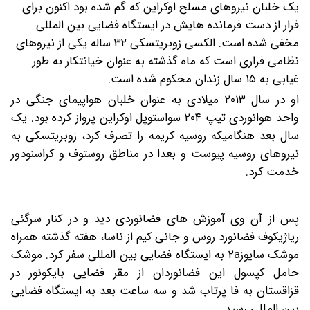
یک خلبان نیروهای مسلح اوکراین که گم شده بود اکنون برای
فرار از دست فرمانده هایش در ایستگاه فضایی بین المللی
مخفی شده است.
الکسی زوبریتسکی ۳۲ ساله یکی از نیروهای
نظامی فراری است که ماه گذشته به عنوان خیانتکار به طور
غیابی به ۱۵ سال زندان محکوم شده است.
او در سال ۲۰۱۳ میلادی به عنوان خلبان هواپیمای جنگی در
واحد هوانوردی تیپ ۲۰۴ سواستوپل اوکراین پرواز کرده بود. یک
سال بعد هنگامیکه روسیه کریمه را تصرف کرد، زوبریتسکی به
نیروهای روسیه پیوست و بعدا در مناطق روستوف و کراسنودور
خدمت کرد.
پس از آن وی آموزش های فضانوردی دید و در کنار سرگئی
ریاژیکوف فضانورد روس و جانی کیم از ناسا، هفته گذشته همراه
موشک سایوز۲a به ایستگاه فضایی بین المللی سفر کرد. موشک
حامل کپسول این فضانوردان از مقر فضایی بایکونور در
قزاقستان به فا پرتاب شد و سه ساعت بعد به ایستگاه فضایی
بین المللی رسید.