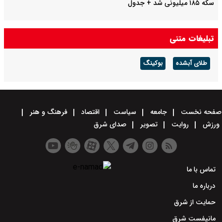
سکه ۱۸۵ میلیونی شد + جدول
تبلیغات متنی
طلای آبشده
بوکینگ
صفحه نخست
جامعه
سیاست
اقتصاد
فرهنگ و هنر
ورزش
روایت
تصویر
صدای شرق
تماس با ما
درباره ما
حمایت از شرق
مانیفست شرق