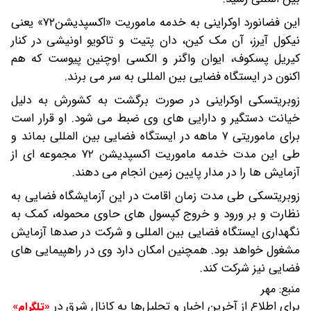
این فضانورد اوکراینی به خدمه ماموریت «اکسپدیشن۷۲» یعنی
نیکول آیرز، آن مک کین، دان پتیت و تاکویو اونیشی در کنار
کیریل پسکوف، ایوان واگنر و الکسی اوچنین پیوست که هم
اکنون در ایستگاه فضایی بین المللی به سر می برند.
زوبریتسکی اوکراینی در صورت برگشت به کشورش به دلیل
خیانت دستگیر و دارایی های وی ضبط می شود. او قرار است
برای ماموریتی ۷ ماهه در ایستگاه فضایی بین المللی بماند و
طی این مدت خدمه ماموریت اکسپدیشن ۷۲ مجموعه ای از
آزمایش ها را در مدار پایین زمین انجام می دهند.
زوبریتسکی طی مدت زمان اقامت در این آزمایشگاه فضایی به
نظارت و بر ورود و خروج کپسول های حاوی محموله، کمک به
نگهداری ایستگاه فضایی بین المللی و شرکت در صدها آزمایش
مشغول خواهد بود. همچنین امکان دارد وی در راهپیمایی های
فضایی نیز شرکت کند.
منبع:
مهر
برای اطلاع از آخرین اخبار و تحلیل‌ها به کانال شرق در
«تلگرام»