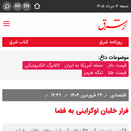
AR
EN
جمعه ۱۶ مرداد ۱۴۰۵
روزنامه شرق
کتاب شرق
موضوعات داغ:
قیمت دلار
حمله آمریکا به ایران
کالابرگ الکترونیکی
قیمت طلا
تنگه هرمز
اقتصادی
۲۴ فروردین ۱۴۰۴
۱۴:۴۹
فرار خلبان اوکراینی به فضا
الکسی زوبریتسکی ۳۲ ساله یکی از نیروهای نظامی فراری