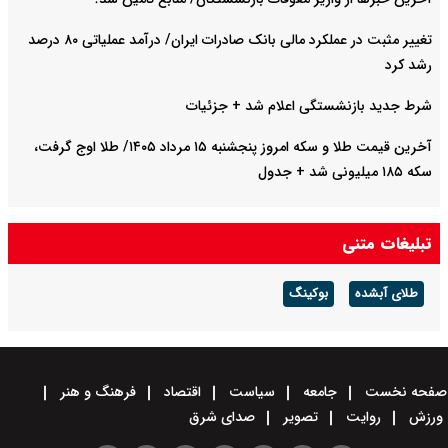
تغییر مثبت در عملکرد مالی بانک صادرات ایران/ درآمد عملیاتی ۸۰ درصد
رشد کرد
شرط جدید بازنشستگی اعلام شد + جزئیات
آخرین قیمت طلا و سکه امروز پنجشنبه ۱۵ مرداد ۱۴۰۵/ طلا اوج گرفت،
سکه ۱۸۵ میلیونی شد + جدول
تبلیغات متنی
طلای آبشده
بوکینگ
صفحه نخست
جامعه
سیاست
اقتصاد
فرهنگ و هنر
ورزش
روایت
تصویر
صدای شرق