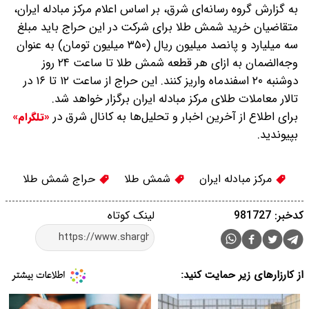
به گزارش گروه رسانه‌ای شرق، بر اساس اعلام مرکز مبادله ایران،
متقاضیان خرید شمش طلا برای شرکت در این حراج باید مبلغ
سه میلیارد و پانصد میلیون ریال (۳۵۰ میلیون تومان) به عنوان
وجه‌الضمان به ازای هر قطعه شمش طلا تا ساعت ۲۴ روز
دوشنبه ۲۰ اسفندماه واریز کنند.
این حراج از ساعت ۱۲ تا ۱۶ در
تالار معاملات طلای مرکز مبادله ایران برگزار خواهد شد.
برای اطلاع از آخرین اخبار و تحلیل‌ها به کانال شرق در
«تلگرام»
بپیوندید.
مرکز مبادله ایران
شمش طلا
حراج شمش طلا
کدخبر: 981727
لینک کوتاه
از کارزارهای زیر حمایت کنید: