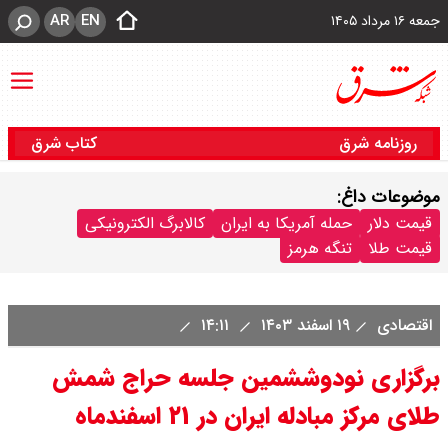
AR
EN
جمعه ۱۶ مرداد ۱۴۰۵
روزنامه شرق
کتاب شرق
موضوعات داغ:
قیمت دلار
حمله آمریکا به ایران
کالابرگ الکترونیکی
قیمت طلا
تنگه هرمز
اقتصادی
۱۹ اسفند ۱۴۰۳
۱۴:۱۱
برگزاری نودوششمین جلسه حراج شمش
طلای مرکز مبادله ایران در ۲۱ اسفندماه