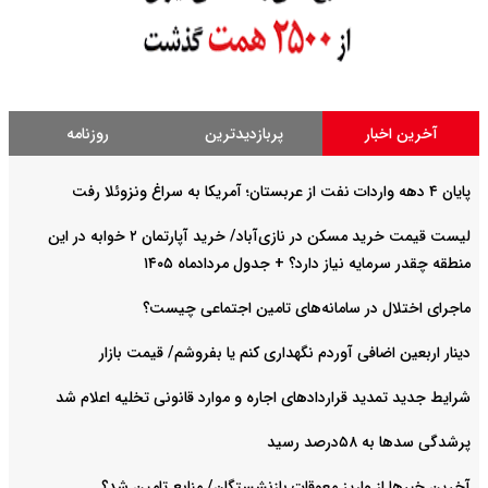
آخرین اخبار
پربازدیدترین
روزنامه
پایان ۴ دهه واردات نفت از عربستان؛ آمریکا به سراغ ونزوئلا رفت
لیست قیمت خرید مسکن در نازی‌آباد/ خرید آپارتمان ۲ خوابه در این
منطقه چقدر سرمایه نیاز دارد؟ + جدول مردادماه ۱۴۰۵
ماجرای اختلال در سامانه‌های تامین اجتماعی چیست؟
دینار اربعین اضافی آوردم نگهداری کنم یا بفروشم/ قیمت بازار
شرایط جدید تمدید قراردادهای اجاره و موارد قانونی تخلیه اعلام شد
پرشدگی سدها به ۵۸درصد رسید
آخرین خبرها از واریز معوقات بازنشستگان/ منابع تامین شد؟