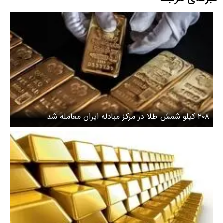
۲۰۸ کیلو شمش طلا در مرکز مبادله ایران معامله شد