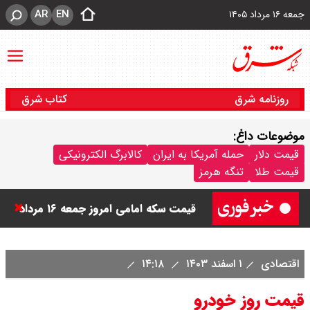
AR
EN
جمعه ۱۶ مرداد ۱۴۰۵
روزنامه شرق
کتاب شرق
موضوعات داغ:
قیمت دینار عراق امروز جمعه ۱۶ مرداد
قیمت دلار
حمله آمریکا به ایران
کالابرگ الکترونیکی
قیمت طلا
تنگه هرمز
۱۴۰۵ اعلام شد + جدول
قیمت سکه امامی امروز جمعه ۱۶ مرداد
۱۴۰۵ اعلام شد/ کاهش قیمت سکه
اقتصادی
۱ اسفند ۱۴۰۳
۱۴:۱۸
قیمت طلا ۲۴ عیار امروز جمعه ۱۶ مرداد
قیمت روز خودرو
۱۴۰۵/ صعود طلا ادامه‌دار شد