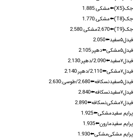
جک(X5)⬅️مشکی:1.885
جک(T8)⬅️مشکی:1.770
جک(T9)⬅️2.670مشکی:2.580
فیدل۵سفید⬅️2.050
فیدل۵مشکی⬅️دهپر:2.105
فیدل۷سفید⬅️2.090/دهپر:2.130
فیدل۷مشکی⬅️2.110/دهپر:2.140
فیدل۵سفیدنسکافه⬅️2.680/طوسی:2.630
فیدل۷سفیدنسکافه⬅️2.840
فیدل۷مشکی‌نسکافه⬅️2.890
پرایم سفیدمشکی⬅️1.925
پرایم سفیدمارون⬅️1.935
پرایم مشکی‌مشکی⬅️1.930