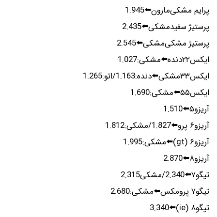
پرایم مشکی‌مارون⬅️1.945
پرستیژ سفیدمشکی⬅️2.435
پرستیژ مشکی‌مشکی⬅️2.545
ایکس۲۲دنده⬅️مشکی‌:1.027
ایکس۳۳مشکی⬅️دنده:1.163/اتو:1.265
ایکس۵۵⬅️مشکی:1.690
آریزو۵⬅️1.510
آریزو۶ پرو⬅️1.827/مشکی:1.812
آریزو۶ (gt)⬅️مشکی:1.995
آریزو۸⬅️2.870
تیگو۷⬅️2.340/مشکی2.315
تیگو۷ پرومکس⬅️مشکی:2.680
تیگو۸ (ie)⬅️3.340