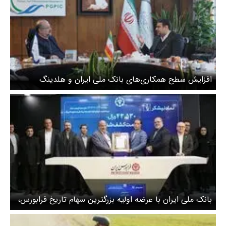
افزایش سطح همکاری‌های بانک ملی ایران و هلدینگ
خلیج‌فارس
بانک ملی ایران با عرضه اولیه بزرگترین سهام تاریخ فرابورس،
افق‌های جدیدی را گشود