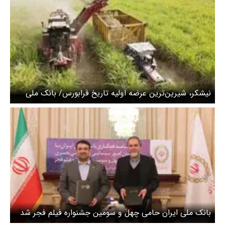
نیشکر، شیرین‌ترین عرضه اولیه تاریخ فرابورس/ بانک‌ ملی
ایران به عنوان مالک ۴۰ درصدی شرکت نیشکر و صنایع
جانبی، سهام خود را عرضه کرد
بانک ملی ایران حامی چهل و سومین جشنواره فیلم فجر شد