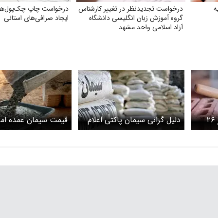
ه
درخواست تجدیدنظر در تغییر کارشناس
درخواست چاپ چک‌‌پول‌‌ها
گروه آموزش زبان انگلیسی دانشگاه
ایجاد صرافی‌‌های استانی
آزاد اسلامی واحد مشهد
قیمت سیمان عمده امروز ۲۶
دلیل گرانی سیمان پاکتی اعلام
زار ترمز کرد
شد/هزینه تولید به این دلیل
اردیبهشت ۱۴۰۵
بالا رفت
+ جدول