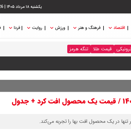
یکشنبه ۱۸ مرداد ۱۴۰۵
|
26
اقتصاد
فرهنگ و هنر
ورزش
روایت
فردا
ف
ترونیکی
قیمت طلا
تنگه هرمز
 : شانس او از گروسی برای دبیرکلی سازمان ملل بیشتر شد
 واکنش نشان می دهند؟