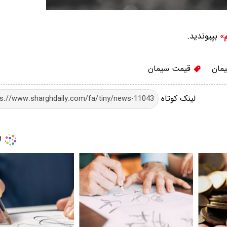
بپیوندید.
م»
مان
قیمت سیمان
لینک کوتاه