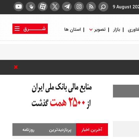
9 August 20
شــــــرق
ناوری
بازار
تصویر
استان ها
کتاب شرق
روزنامه شرق
آخرین اخبار
پربازدیدترین
روزنامه