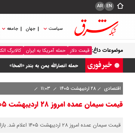
AR
EN
سیاست
جهان
جامعه
ونس در بن‌بست سیاسی قرار دارد
موضوعات داغ:
قیمت دلار
حمله آمریکا به ایران
کالابرگ الک
با این دیپلمات کاستاریکایی آشنا شوید
حمله انصارالله یمن به بندر «المخا»
کشورهای «توافق مکه» به حملات یمن
اقتصادی
۲۸ اردیبهشت ۱۴۰۵
۱۱:۰۳
قیمت سیمان عمده امروز ۲۸ اردیبهشت ۱۴۰۵ / قیمت یک محصول افت کرد + جدول
قیمت سیمان عمده امروز ۲۸ اردیبهشت ۱۴۰۵ اعلام شد. بازار تنها در یک محصول افت بها را تجربه می‌کند.