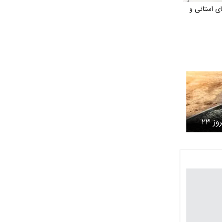
ی استانی و
قیمت سیمان عمده امروز ۲۳
 / بازار ترمز کرد