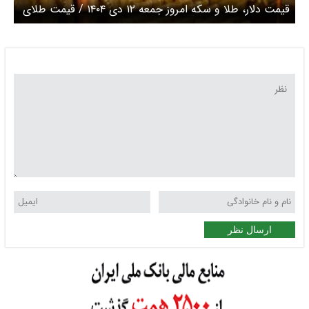
قیمت دلار، طلا و سکه امروز جمعه ۱۲ دی ۱۴۰۴ / قیمت طلای
18 عیار چند؟ + جدول
ارسال نظر