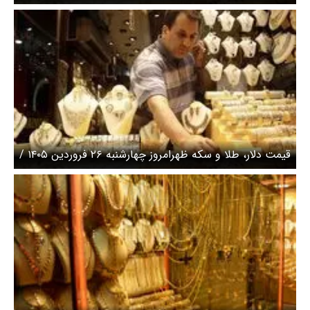
سکه امامی 13 میلیون تومان جهش کرد + جدول
قیمت دلار، طلا و سکه ظهرامروز چهارشنبه ۲۶ فروردین ۱۴۰۵ /
سکه امامی به کانال ۱۷۹ میلیونی سقوط کرد