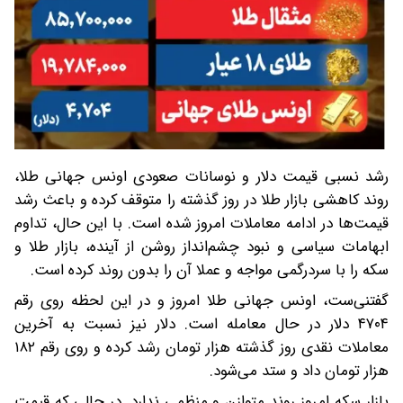
رشد نسبی قیمت دلار و نوسانات صعودی اونس جهانی طلا،
روند کاهشی بازار طلا در روز گذشته را متوقف کرده و باعث رشد
قیمت‌ها در ادامه معاملات امروز شده است. با این حال، تداوم
ابهامات سیاسی و نبود چشم‌انداز روشن از آینده، بازار طلا و
سکه را با سردرگمی مواجه و عملا آن را بدون روند کرده است.
گفتنی‌ست، اونس جهانی طلا امروز و در این لحظه روی رقم
۴۷۰۴ دلار در حال معامله است. دلار نیز نسبت به آخرین
معاملات نقدی روز گذشته هزار تومان رشد کرده و روی رقم ۱۸۲
هزار تومان داد و ستد می‌شود.
بازار سکه امروز روند متوازن و منظمی ندارد. در حالی که قیمت