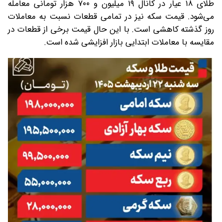
طلای ۱۸ عیار در کانال ۱۹ میلیون و ۷۰۰ هزار تومانی معامله
می‌شود. قیمت سکه نیز در تمامی قطعات نسبت به معاملات
روز گذشته کاهشی است. با این حال قیمت برخی از قطعات در
مقایسه با معاملات ابتدایی بازار افزایشی شده است.