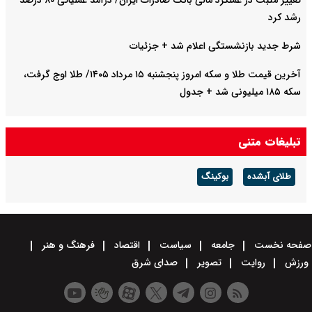
تغییر مثبت در عملکرد مالی بانک صادرات ایران/ درآمد عملیاتی ۸۰ درصد
رشد کرد
شرط جدید بازنشستگی اعلام شد + جزئیات
آخرین قیمت طلا و سکه امروز پنجشنبه ۱۵ مرداد ۱۴۰۵/ طلا اوج گرفت،
سکه ۱۸۵ میلیونی شد + جدول
تبلیغات متنی
طلای آبشده
بوکینگ
صفحه نخست
جامعه
سیاست
اقتصاد
فرهنگ و هنر
ورزش
روایت
تصویر
صدای شرق