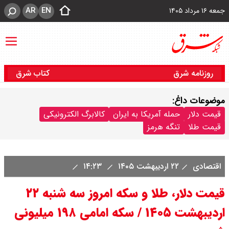
AR
EN
جمعه ۱۶ مرداد ۱۴۰۵
روزنامه شرق
کتاب شرق
موضوعات داغ:
قیمت دلار
حمله آمریکا به ایران
کالابرگ الکترونیکی
قیمت طلا
تنگه هرمز
اقتصادی
۲۲ اردیبهشت ۱۴۰۵
۱۴:۲۳
قیمت دلار، طلا و سکه امروز سه شنبه ۲۲
اردیبهشت ۱۴۰۵ / سکه امامی ۱۹۸ میلیونی