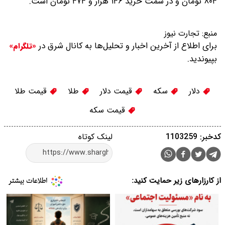
۸۰۴ تومان و در سمت خرید ۱۴۶ هزار و ۴۷۴ تومان است.
منبع:
تجارت نیوز
برای اطلاع از آخرین اخبار و تحلیل‌ها به کانال شرق در
«تلگرام»
بپیوندید.
دلار
سکه
قیمت دلار
طلا
قیمت طلا
قیمت سکه
کدخبر: 1103259
لینک کوتاه
از کارزارهای زیر حمایت کنید: