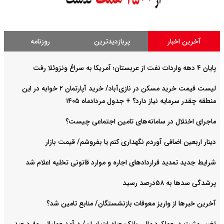
آخرین اخبار
پربازدیدترین
روزنامه
پایان ۴ دهه واردات نفت از عربستان؛ آمریکا به سراغ ونزوئلا رفت
لیست قیمت خرید مسکن در نازی‌آباد/ خرید آپارتمان ۲ خوابه در این
منطقه چقدر سرمایه نیاز دارد؟ + جدول مردادماه ۱۴۰۵
ماجرای اختلال در سامانه‌های تامین اجتماعی چیست؟
دینار اربعین اضافی آوردم نگهداری کنم یا بفروشم/ قیمت بازار
شرایط جدید تمدید قراردادهای اجاره و موارد قانونی تخلیه اعلام شد
پرشدگی سدها به ۵۸درصد رسید
آخرین خبرها از واریز معوقات بازنشستگان/ منابع تامین شد؟