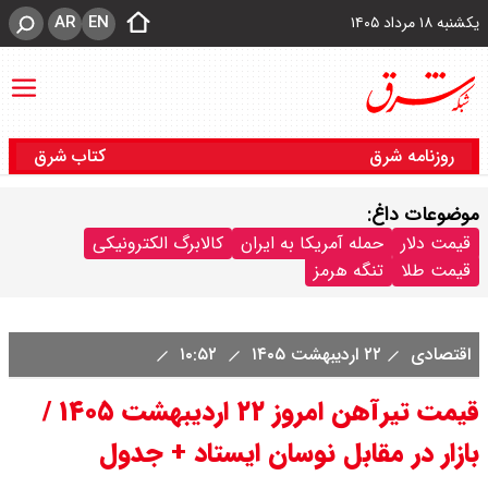
AR
EN
یکشنبه ۱۸ مرداد ۱۴۰۵
روزنامه شرق
کتاب شرق
موضوعات داغ:
قیمت دلار
حمله آمریکا به ایران
کالابرگ الکترونیکی
قیمت طلا
تنگه هرمز
اقتصادی
۲۲ اردیبهشت ۱۴۰۵
۱۰:۵۲
قیمت تیرآهن امروز ۲۲ اردیبهشت ۱۴۰۵ /
بازار در مقابل نوسان ایستاد + جدول