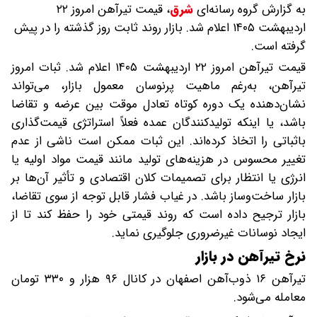
به گزارش گروه رسانه‌ای
شرق
،
قیمت تیرآهن امروز ۲۲
اردیبهشت ۱۴۰۵ اعلام شد. بازار روند ثابت روز گذشته را در پیش
گرفته است.
قیمت تیرآهن امروز ۲۲ اردیبهشت ۱۴۰۵ اعلام شد. ثبات امروز
تیرآهن، به‌رغم ماهیت پرنوسان معمول بازار، می‌تواند
نشان‌دهنده یک دوره کوتاه تعادل موقت بین عرضه و تقاضا
باشد، یا اینکه تولیدکنندگان عمده فعلاً استراتژی قیمت‌گذاری
باثباتی را اتخاذ کرده‌اند. این ثبات ممکن است ناشی از عدم
تغییر محسوس در هزینه‌های تولید مانند قیمت مواد اولیه یا
انرژی یا انتظار برای تصمیمات کلان اقتصادی و تأثیر آن‌ها بر
بازار ساخت‌وساز باشد. در غیاب فشار قابل توجه از سوی تقاضا،
بازار ترجیح داده است که روند قیمتی خود را حفظ کند تا از
ایجاد نوسانات غیرضروری جلوگیری نماید.
نرخ تیرآهن در بازار
تیرآهن ۱۶ ذوب‌آهن اصفهان در کانال ۹۶ هزار و ۳۳۰ تومان
معامله می‌‌شود.