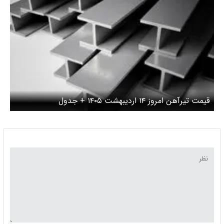
قیمت تیرآهن امروز ۱۴ اردیبهشت ۱۴۰۵ + جدول