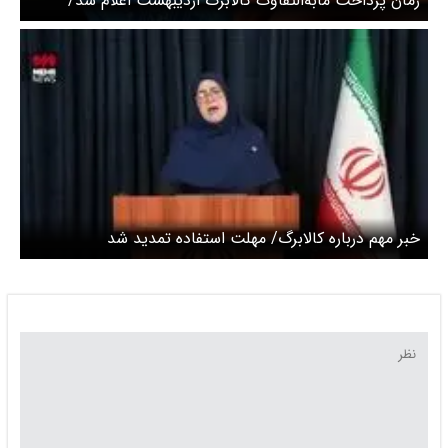
زمان پرداخت مابه‌التفاوت کالابرگ اردیبهشت اعلام شد/
امکان خرید بدون کارت برای هموطنان فعال است
خبر مهم درباره کالابرگ/ مهلت استفاده تمدید شد