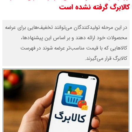
کالابرگ گرفته نشده است
۱۴۰۵ اعلام شد/ طلا بر مدار صعود
قیمت نفت امروز جمعه ۱۶ مرداد ۱۴۰۵
در این مرحله تولیدکنندگان می‌توانند تخفیف‌هایی برای عرضه
محصولات خود ارائه دهند و بر اساس این پیشنهادها،
/ نفت صعودی شد + جدول
کالاهایی که با قیمت مناسب‌تر عرضه شوند در فهرست
چرا معوقات بازنشستگان تامین
کالابرگ قرار می‌گیرند.
اجتماعی پرداخت نمی شود؟