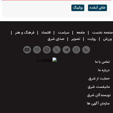
طلای آبشده
بوکینگ
صفحه نخست
جامعه
سیاست
اقتصاد
فرهنگ و هنر
ورزش
روایت
تصویر
صدای شرق
تماس با ما
درباره ما
حمایت از شرق
مانیفست شرق
نویسندگان شرق
سازمان آگهی ها