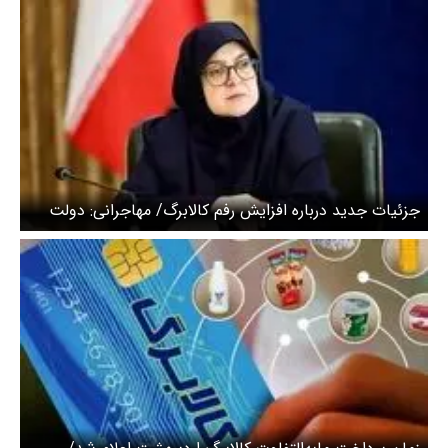
جزئیات جدید درباره افزایش رفم کالابرگ/ مهاجرانی: دولت
مایل است که مبلغ کالابرگ را افزایش دهد