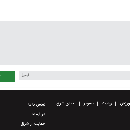
امروز چهارشنبه ۲۹ بهمن ۱۴۰۴/
بهمن ۱۴۰۴/ گوشت گوسفندی و
اردیبهشت ۱۴۰۵ + جدول
ه
گوساله کیلویی چند؟ + جدول
ار
ن
رزش
روایت
تصویر
صدای شرق
تماس با ما
درباره ما
حمایت از شرق