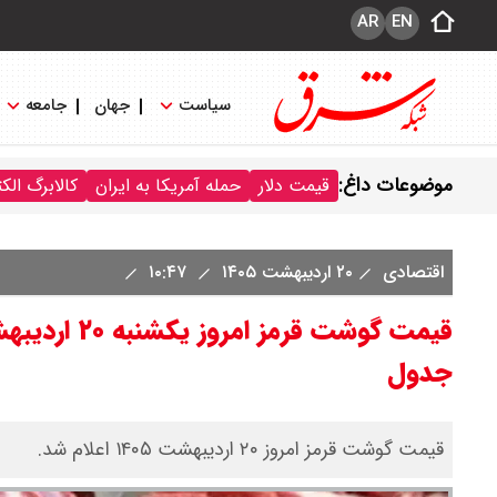
AR
EN
سیاست
جهان
جامعه
موضوعات داغ:
قیمت دلار
حمله آمریکا به ایران
کالابرگ الک
اقتصادی
۲۰ اردیبهشت ۱۴۰۵
۱۰:۴۷
جدول
قیمت گوشت قرمز امروز ۲۰ اردیبهشت ۱۴۰۵ اعلام شد.