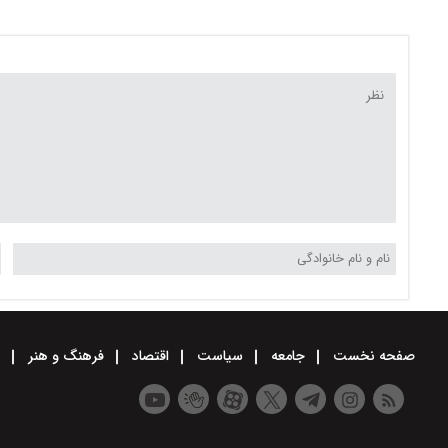
اسفند ۱۴۰۴/ گوشت گوسفندی و
گوشت گوساله چند؟ + جدول
گوشت گوسفندی و گوسال
کیلویی چند؟ + جدول
صفحه نخست
جامعه
سیاست
اقتصاد
فرهنگ و هنر
و