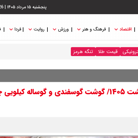
پنجشنبه ۱۵ مرداد ۱۴۰۵
|
26
اقتصاد
فرهنگ و هنر
ورزش
روایت
فردا
ف
ترونیکی
قیمت طلا
تنگه هرمز
قیمت گوشت قرمز امروز یکشنبه ۲۰ اردیبهشت ۱۴۰۵/ گوشت گوسفندی و گوساله ک