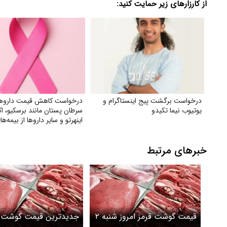
از کارزارهای زیر حمایت کنید:
درخواست برگشت پیج اینستاگرام و
درخواست کاهش قیمت داروه
یوتیوب نیما تکیدو
سرطان پستان مانند برسکیو، ا
اینهرتو و سایر داروها از بیمه‌ه
اجتماعی و سلامت
خبرهای مرتبط
قیمت گوشت قرمز امروز شنبه ۲
جدیدترین قیمت گوشت ق