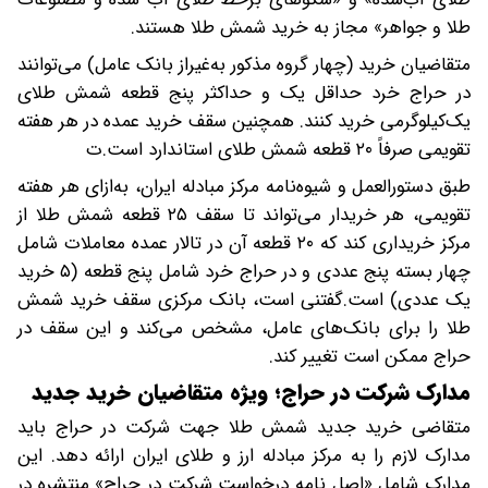
طلا و جواهر» مجاز به خرید شمش طلا هستند.
متقاضیان خرید (چهار گروه مذکور به‌غیراز بانک عامل) می‌توانند
در حراج خرد حداقل یک و حداکثر پنج قطعه شمش طلای
یک‌کیلوگرمی خرید کنند. همچنین سقف خرید عمده در هر هفته
تقویمی صرفاً ۲۰ قطعه شمش طلای استاندارد است.ت
طبق دستورالعمل و شیوه‌نامه مرکز مبادله ایران، به‌ازای هر هفته
تقویمی، هر خریدار می‌تواند تا سقف ۲۵ قطعه شمش طلا از
مرکز خریداری کند که ۲۰ قطعه آن در تالار عمده معاملات شامل
چهار بسته پنج عددی و در حراج خرد شامل پنج قطعه (۵ خرید
یک عددی) است.گفتنی است، بانک مرکزی سقف خرید شمش
طلا را برای بانک‌های عامل، مشخص می‌کند و این سقف در
حراج ممکن است تغییر کند.
مدارک شرکت در حراج؛ ویژه متقاضیان خرید جدید
متقاضی خرید جدید شمش طلا جهت شرکت در حراج باید
مدارک لازم را به مرکز مبادله ارز و طلای ایران ارائه دهد. این
مدارک شامل «اصل نامه درخواست شرکت در حراج» منتشره در