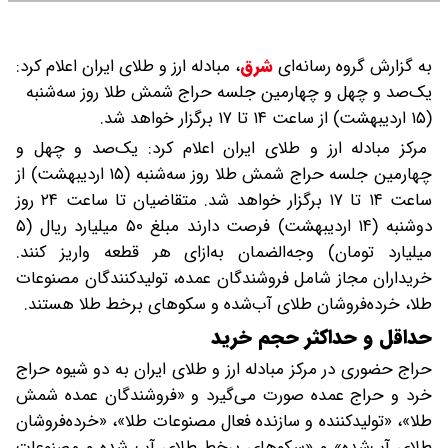
به گزارش گروه رسانه‌ای
شرق
،
مبادله ارز و طلای ایران اعلام کرد:
یک‌صد و چهل و چهارمین جلسه حراج شمش طلا روز سه‌شنبه
(۱۵ اردیبهشت) از ساعت ۱۴ تا ۱۷ برگزار خواهد شد.
مرکز مبادله ارز و طلای ایران اعلام کرد: یک‌صد و چهل و
چهارمین جلسه حراج شمش طلا روز سه‌شنبه (۱۵ اردیبهشت) از
ساعت ۱۴ تا ۱۷ برگزار خواهد شد. متقاضیان تا ساعت ۲۴ روز
دوشنبه (۱۴ اردیبهشت) فرصت دارند مبلغ ۵۰ میلیارد ریال (۵
میلیارد تومان) وجه‌الضمان به‌ازای هر قطعه واریز کنند.
خریداران مجاز شامل فروشندگان عمده، تولیدکنندگان مصنوعات
طلا، خرده‌فروشان طلای آب‌شده و سکوهای برخط طلا هستند.
حداقل و حداکثر حجم خرید
حراج حضوری در مرکز مبادله ارز و طلای ایران به دو شیوه حراج
خرد و حراج عمده صورت می‌گیرد و «فروشندگان عمده شمش
طلا»، «تولیدکننده و سازنده فعال مصنوعات طلا»، «خرده‌فروشان
طلای آب‌شده» و «سکوهای برخط طلای آب شده و مصنوعات