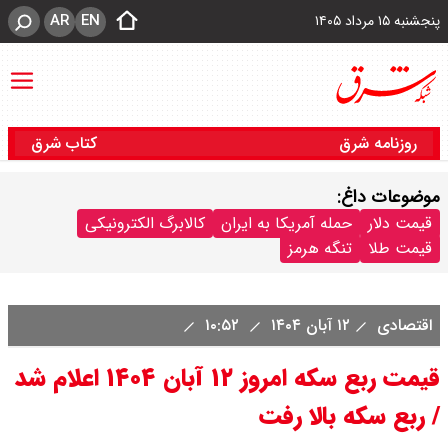
AR
EN
پنجشنبه ۱۵ مرداد ۱۴۰۵
روزنامه شرق
کتاب شرق
موضوعات داغ:
قیمت دلار
حمله آمریکا به ایران
کالابرگ الکترونیکی
قیمت طلا
تنگه هرمز
اقتصادی
۱۲ آبان ۱۴۰۴
۱۰:۵۲
قیمت ربع سکه امروز ۱۲ آبان ۱۴۰۴ اعلام شد
/ ربع سکه بالا رفت