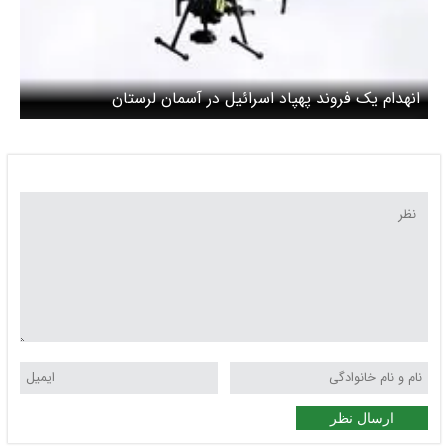
انهدام یک فروند پهپاد اسرائیل در آسمان لرستان
ارسال نظر