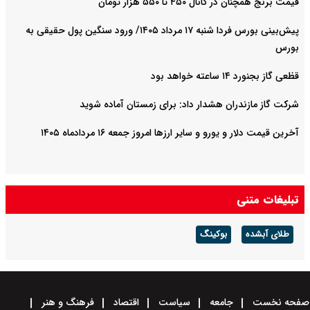
قیمت برنج همچنان در کانال ۴۵۰ تا ۵۵۰ هزار تومان
پیش‌بینی بورس فردا شنبه ۱۷ مرداد ۱۴۰۵/ ورود سنگین پول حقیقی به
بورس
قظعی گاز بجنورد ۱۴ ساعته خواهد بود
شرکت گاز مازندران هشدار داد: برای زمستان آماده شوید
آخرین قیمت دلار و یورو و سایر ارزها امروز جمعه ۱۶ مردادماه ۱۴۰۵
تبلیغات متنی
طلای آبشده
بوکینگ
صفحه نخست
جامعه
سیاست
اقتصاد
فرهنگ و هنر