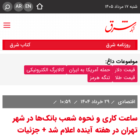
AR
EN
شنبه ۱۷ مرداد ۱۴۰۵
روزنامه شرق
کتاب شرق
موضوعات داغ:
قیمت دلار
حمله آمریکا به ایران
کالابرگ الکترونیکی
قیمت طلا
تنگه هرمز
اقتصادی
۲۹ خرداد ۱۴۰۴
۱۰:۵۹
ساعت کاری و نحوه شعب بانک‌ها در شهر
تهران در هفته آینده اعلام شد + جزئیات