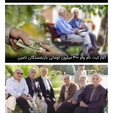
اردیبهشت ماه
آغاز ثبت نام وام ۳۰۰ میلیون تومانی بازنشستگان تامین
اجتماعی +جزئیات