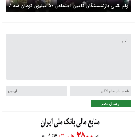
وام نقدی بازنشستگان تامین اجتماعی ۵۰ میلیون تومان شد /
رونمایی از سورپرایز ۳۰۰ میلیون تومانی برای بازنشستگان
ارسال نظر