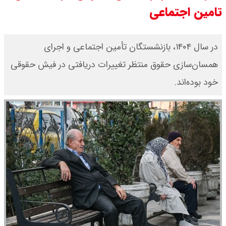
تامین اجتماعی
قیمت طلا ۱۸ عیار امروز جمعه ۱۶ مرداد
۱۴۰۵ اعلام شد/ طلا بر مدار صعود
در سال ۱۴۰۴، بازنشستگان تأمین اجتماعی و اجرای
همسان‌سازی حقوق منتظر تغییرات دریافتی در فیش حقوقی
قیمت نفت امروز جمعه ۱۶ مرداد ۱۴۰۵
خود بوده‌اند.
/ نفت صعودی شد + جدول