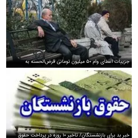
جزییات اعطای وام ۵۰ میلیون تومانی قرض‌الحسنه به
بازنشستگان تامین اجتماعی
خبر بد برای بازنشستگان/ تاخیر ۱۰ روزه در پرداخت حقوق