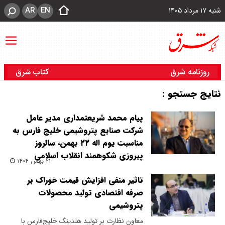
AR
EN
شنبه ۱۷ مرداد ۱۴۰۵
روزنامه شرق
کتاب شرق
نتایج جستجو :
پیام محمد شریعتمداری مدیر عامل
شرکت صنایع پتروشیمی خلیج فارس به
مناسبت یوم اله ۲۲ بهمن، سالروز
پیروزی شکوهمند انقلاب اسلامی
۲۱ بهمن ۱۴۰۴
تاثیر منفی افزایش قیمت خوراک بر
صرفه اقتصادی تولید محصولات
پتروشیمی
معاون نظارت بر تولید هلدینگ خلیج‌فارس با