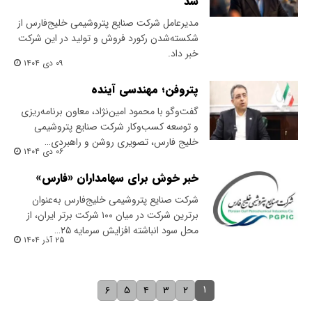
شد
​مدیرعامل شرکت صنایع پتروشیمی خلیج‌فارس از
شکسته‌شدن رکورد فروش و تولید در این شرکت
خبر داد.
۰۹ دی ۱۴۰۴
پتروفن؛ مهندسی آینده
گفت‌وگو با محمود امین‌نژاد، معاون برنامه‌ریزی
و توسعه کسب‌و‌کار شرکت صنایع پتروشیمی
خلیج فارس، تصویری روشن و راهبردی…
۰۶ دی ۱۴۰۴
خبر خوش برای سهامداران «فارس»
شرکت صنایع پتروشیمی خلیج‌فارس به‌عنوان
برترین شرکت در میان ۱۰۰ شرکت برتر ایران، از
محل سود انباشته افزایش سرمایه ۲۵…
۲۵ آذر ۱۴۰۴
۱
۶
۵
۴
۳
۲