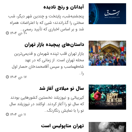
آبدانان و رنج نادیده
پنجشنبه‌شب، پایتخت و چندین شهر دیگر، شب
سختی را گذراندند؛ شبی که با اعتراضات همراه
شد و بر اساس اخباری که تأیید رسمی…
۲۰ دی ۱۴۰۴
داستان‌های پیچیده بازار تهران
بازار تهران قلب تپنده شهرمان و قدیمی‌ترین
محله تهران است. از زمانی که در عهد
شاه‌طهماسب و سپس آقا‌محمدخان حصار اول
را…
۱۷ دی ۱۴۰۴
سال نو میلادی آغاز شد
کیریباتی و نیوزیلند نخستین کشورهایی بودند
که سال نو را آغاز کردند. اوکلند در نیوزیلند سال
نو را با نمایش رنگارنگ…
۱۱ دی ۱۴۰۴
تهران متاپولیس است