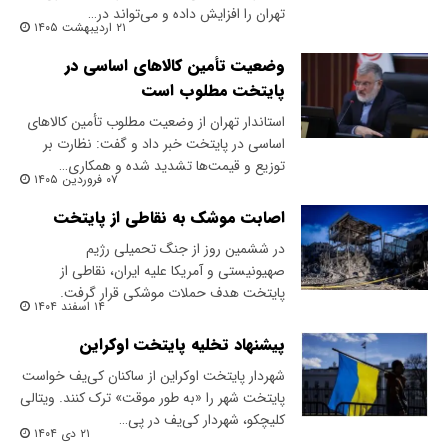
تهران را افزایش داده و می‌تواند در…
۲۱ اردیبهشت ۱۴۰۵
وضعیت تأمین کالاهای اساسی در
پایتخت مطلوب است
استاندار تهران از وضعیت مطلوب تأمین کالاهای
اساسی در پایتخت خبر داد و گفت: نظارت بر
توزیع و قیمت‌ها تشدید شده و همکاری…
۰۷ فروردین ۱۴۰۵
اصابت موشک به نقاطی از پایتخت
در ششمین روز از جنگ تحمیلی رژیم
صهیونیستی و آمریکا علیه ایران، نقاطی از
پایتخت هدف حملات موشکی قرار گرفت.
۱۴ اسفند ۱۴۰۴
پیشنهاد تخلیه پایتخت اوکراین
شهردار پایتخت اوکراین از ساکنان کی‌یف خواست
پایتخت شهر را «به طور موقت» ترک کنند. ویتالی
کلیچکو، شهردار کی‌یف در پی…
۲۱ دی ۱۴۰۴