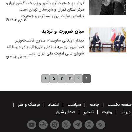
تهران، پرجمعیت‌ترین شهر و پایتخت کشور ایران،
مرکز استان تهران و شهرستان تهران است.
بر‌‌اساس سایت ایران استاتیس، جمعیت…
۰۹ دی ۱۴۰۴
میان ضرورت و تردید
دیدار «ویتالی ساویف»، معاون نخست‌وزیر
فدراسیون روسیه با «علی لاریجانی» در دبیرخانه
شورای عالی امنیت ملی ایران، در…
۲۶ آذر ۱۴۰۴
۱
۶
۵
۴
۳
۲
صفحه نخست
جامعه
سیاست
اقتصاد
فرهنگ و هنر
ورزش
روایت
تصویر
صدای شرق