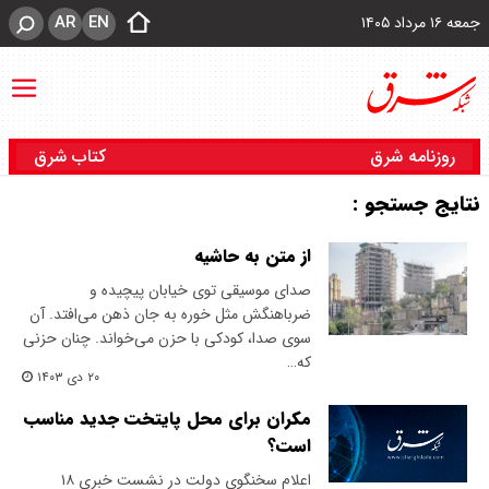
AR
EN
جمعه ۱۶ مرداد ۱۴۰۵
روزنامه شرق
کتاب شرق
نتایج جستجو :
از متن به حاشیه
صدای موسیقی توی خیابان پیچیده و
ضرباهنگش مثل خوره به جان ذهن می‌افتد. آن
سوی صدا، کودکی با حزن می‌خواند. چنان حزنی
که…
۲۰ دی ۱۴۰۳
مکران برای محل پایتخت جدید مناسب
است؟
اعلام سخنگوی دولت در نشست خبری ۱۸