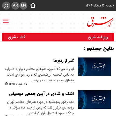
AR
EN
جمعه ۱۶ مرداد ۱۴۰۵
روزنامه شرق
کتاب شرق
نتایج جستجو :
گذر از رنج‌ها
این تصور که «موزه هنرهای معاصر تهران» همواره
به دلیل گنجینه ارزشمندی که دارد، موزه‌ای است
متعلق به دوره «هنر مدرن»،…
۲۷ خرداد ۱۴۰۵
اشک و شادی در آیین جمعی موسیقی
بعدازظهر پنجشنبه در موزه هنرهای معاصر تهران
رویدادی برگزار شد که پس از چند ماه سوگ و
جنگ، مورد استقبال قرار گرفت و…