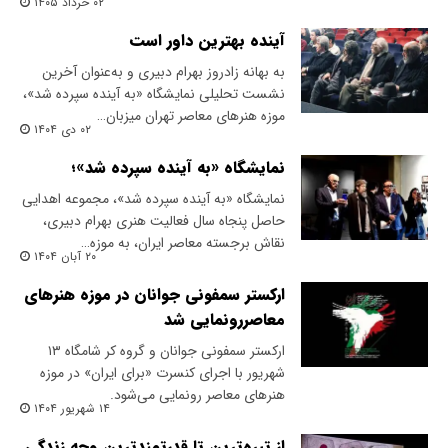
۰۲ خرداد ۱۴۰۵
آینده بهترین داور است
به بهانه زادروز بهرام دبیری و به‌عنوان آخرین
نشست تحلیلی نمایشگاه «به آینده سپرده شد»،
موزه هنرهای معاصر تهران میزبان…
۰۲ دی ۱۴۰۴
نمایشگاه «به آینده سپرده شد»؛
نمایشگاه «به آینده سپرده شد»، مجموعه اهدایی
حاصل پنجاه سال فعالیت هنری بهرام دبیری،
نقاش برجسته معاصر ایران، به موزه…
۲۰ آبان ۱۴۰۴
ارکستر سمفونی جوانان در موزه هنرهای
معاصررونمایی شد
ارکستر سمفونی جوانان و گروه کر شامگاه ۱۳
شهریور با اجرای کنسرت «برای ایران» در موزه
هنر‌های معاصر رونمایی می‌شود.
۱۴ شهریور ۱۴۰۴
از تیره‌ترین تا قدرتمندترین وجه زندگی