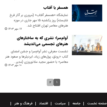
همسفر با آفتاب
نمایشگاه «همسفر آفتاب» (مروری بر آثار فرخ
شایسته) روز یکشنبه ۱۵ مهر جاری در موزه
هنرهای معاصر تهران افتتاح شد.
۱۷ مهر ۱۴۰۳
آوام‌سرا؛ نشری که به ساختارهای
هنرهای تجسمی می‌اندیشد
نشست معرفی نشر آوام‌سرا و جشن امضای
کتاب «رونق، پول‌های زیاد، ابردیلرها و صعود هنر
معاصر» با حضور مجید ملانوروزی (مدیر…
۱۰ مهر ۱۴۰۳
۱
۲
صفحه نخست
جامعه
سیاست
اقتصاد
فرهنگ و هنر