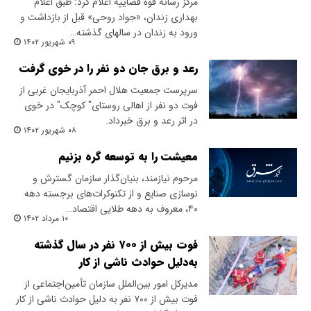
مرکز رسانه قوه قضاییه اعلام کرد: طبق اعلام
بهداری زندان، «جواد روحی» قبل از بازداشت و
ورود به زندان در سالهای گذشته…
۰۹ شهریور ۱۴۰۲
رعد و برق جان دو نفر را در خوی گرفت
سرپرست جمعیت هلال احمر آذربایجان غربی از
فوت دو نفر از اهالی روستای" کوچک" در خوی
در اثر رعد و برق خبرداد.
۰۸ شهریور ۱۴۰۲
معیشت را به توسعه گره بزنیم
‌مرحوم نیازمند، بنیان‌گذار سازمان گسترش و
نوسازی صنایع و از تکنوکرات‌های برجسته دهه
۴۰، معروف به دهه طلایی اقتصاد…
۱۰ مرداد ۱۴۰۲
فوت بیش از ٧٠٠ نفر در سال گذشته
به‌دلیل حوادث ناشی از کار
مدیرکل امور بین‌الملل سازمان تأمین‌اجتماعی از
فوت بیش از ۷۰۰ نفر به دلیل حوادث ناشی از کار