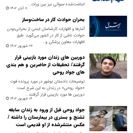
انباشت‌شده سنواتی نیز بین وراث…
۱۱ آبان ۱۴۰۲
بحران حوادث کار در ساخت‌وساز
آمارها و اظهارات کارشناسان ایمنی از بحرانی‌بودن
حوادث ناشی از کار در کشور می‌گوید. طبق
اظهارات معاون پزشکی و…
۲۶ شهریور ۱۴۰۲
دوربین های زندان مورد بازبینی قرار
گرفتند/ تحقیقات از حاضرین و هم بندی
های جواد روحی
توضیحات دادستان نوشهر در مورد پرونده فوت
«جواد روحی» در زندان به این شرح است:
دوربین ها مورد بازبینی قرار گرفتند.…
۰۹ شهریور ۱۴۰۲
جواد روحی قبل از ورود به زندان سابقه
تشنج و بستری در بیمارستان را داشته /
عکس منتشرشده از او قدیمی است