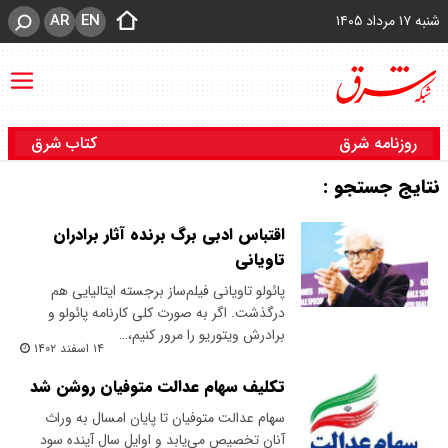
AR
EN
شنبه ۱۷ مرداد ۱۴۰۵
روزنامه شرق
کتاب شرق
نتایج جستجو :
اقتباس ادبی برگ برنده آثار برادران
تاویانی
پائولو تاویانی فیلم‌ساز برجسته ایتالیایی هم
درگذشت. اگر به صورت کلی کارنامه پائولو و
برادرش ویتوریو را مرور کنیم،…
۱۴ اسفند ۱۴۰۲
تکلیف سهام عدالت متوفیان روشن شد
سهام عدالت متوفیان تا پایان امسال به وراث
آنان تخصیص می‌یابد و اوایل سال آینده سود