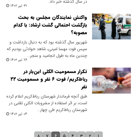
در سال گذشته خبر داد.
۳۱ تیر ۱۴۰۲
واکنش نمایندگان مجلس به بحث
بازگشت احتمالی گشت ارشاد: با کدام
مصوبه؟
شهریور سال گذشته بود که به دنبال بازداشت و
سپس فوت مهسا امینی، شاهد حوادثی بودیم که
چندین ماه به طول انجامید و منجر…
۲۶ تیر ۱۴۰۲
تکرار مسمومیت الکلی این‌بار در
رباط‌کریم/ فوت ۶ نفر و مسمومیت ۲۲
نفر
طبق آنچه فرماندار شهرستان رباط‌کریم اعلام کرده
است، بر اثر استفاده از مشروبات الکلی تقلبی در
شهرستان رباط‌کریم طی چهار…
۰۴ تیر ۱۴۰۲
۶
۸
۷
۵
۴
۳
۲
۱