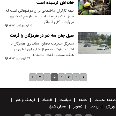
خانه‌اش نرسیده است
بیمه کارگران ساختمانی از آن موضوعاتی است که
هنوز به ثمر نرسیده است. هر بار هم که خبری
می‌آید، با کلی اما‌و‌اگر…
۰۶ اردیبهشت ۱۴۰۳
سیل جان سه نفر در هرمزگان را گرفت
مدیرکل مدیریت بحران استانداری هرمزگان با
اشاره به فوت سه نفر از اهالی این استان در
هنگام سیلاب، گفت: متاسفانه…
۲۹ فروردین ۱۴۰۳
۵
۸
۷
۶
۴
۳
۲
۱
صفحه نخست
جامعه
سیاست
اقتصاد
فرهنگ و هنر
ورزش
روایت
تصویر
صدای شرق