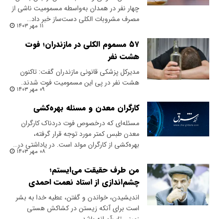
چهار نفر در همدان به‌واسطه مسمومیت ناشی از
مصرف مشروبات الکلی دست‌ساز خبر داد…
۱۱ مهر ۱۴۰۳
۵۷ مسموم الکلی در مازندران؛ فوت
هشت نفر
مدیرکل پزشکی قانونی مازندران گفت: تاکنون
هشت نفر در پی این مسمومیت فوت شدند.
۰۹ مهر ۱۴۰۳
کارگران معدن و مسئله بهره‌کشی
مسئله‌ای که درخصوص فوت دردناک کارگران
معدن طبس کمتر مورد توجه قرار گرفته،
بهره‌کشی از کارگران مولد است. در یاداشتی در…
۰۸ مهر ۱۴۰۳
من طرف حقیقت می‌ایستم؛
چشم‌اندازی از استاد نعمت احمدی
اندیشیدن، خواندن و گفتن، عطیه خدا به بشر
است برای آنکه زیستن در کشاکش هستی