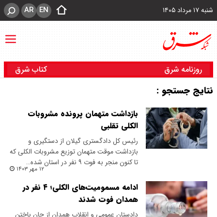
AR
EN
شنبه ۱۷ مرداد ۱۴۰۵
روزنامه شرق
کتاب شرق
نتایج جستجو :
بازداشت متهمان پرونده مشروبات
الکلی تقلبی
رئیس کل دادگستری گیلان از دستگیری و
بازداشت موقت متهمان توزیع مشروبات الکلی که
تا کنون منجر به فوت ۹ نفر در استان شده…
۱۲ مهر ۱۴۰۳
ادامه مسمومیت‌های الکلی؛ ۴ نفر در
همدان فوت شدند
دادستان عمومی و انقلاب همدان از جان باختن