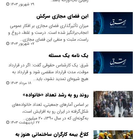
زمینی تاب‌آورانه باشد.
۲۹ شهریور ۱۴۰۳
این فضای مجازی سرکش
میزان تأثیرگذاری فضای مجازی بر افکار عمومی
اعجاب‌‌برانگیز شده است. درست و غلط، دروغ و
راست، مثبت و منفی این فضای مجازی…
۰۷ شهریور ۱۴۰۳
یک نامه یک مسئله
شرق: یک کارشناس حقوقی گفت: اگر در قرارداد
موقت، مدت قرارداد منقضی شود و قرارداد به
هیچ شیوه‌ای تمدید نشود، باید…
۱۸ مرداد ۱۴۰۳
روند رو به رشد تعداد «خانواده»
بر اساس آمارهای جمعیتی، تعداد خانواده‌های
شکل‌گرفته در ایران رو به افزایش است،
به‌گونه‌ای که در سال ۱۳۹۰، ۲۰ میلیون…
۲۷ اردیبهشت ۱۴۰۳
کلاغ بیمه‌ کارگران ساختمانی هنوز به