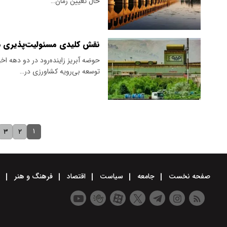
حال تعیین زمان…
نقش کلیدی مسئولیت‌پذیری در 
حوضه آبریز زاینده‌رود در دو دهه 
توسعه بی‌رویه کشاورزی در…
۱
۳
۲
صفحه نخست
جامعه
سیاست
اقتصاد
فرهنگ و هنر
و