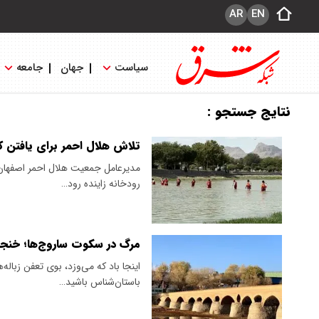
AR
EN
سیاست
جهان
جامعه
نتایج جستجو :
تلاش هلال احمر برای یافتن ک
رودخانه زاینده رود…
مرگ در سکوت ساروج‌ها؛ خنجر 
اینجا باد که می‌وزد، بوی تعفن زباله
باستان‌شناس باشید…