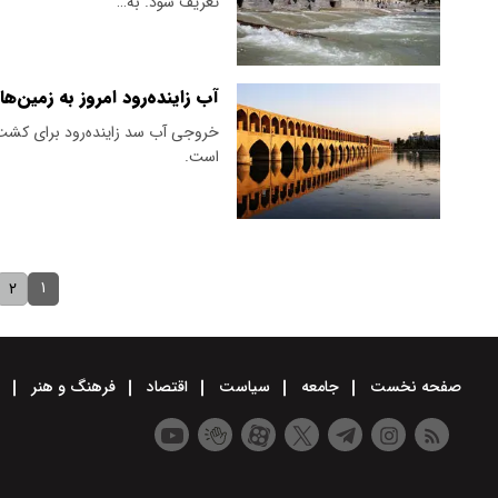
تعریف شود. به…
آب زاینده‌رود امروز به زمین‌
خروجی آب سد زاینده‌رود برای کشت 
است.
۱
۲
صفحه نخست
جامعه
سیاست
اقتصاد
فرهنگ و هنر
و