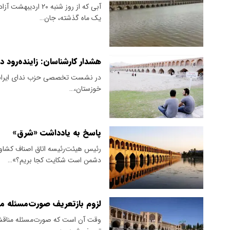
آبی که از روز شنب
یک ماه گذشته، جان…
هشدار کارشناسان: زاینده‌رود 
در نشست تخصصی حزب ندای ایرانیان 
خوزستان،…
پاسخ به یادداشت «شرق»
رئیس هیئت‌رئیسه اتاق اصناف کشاو
دشمن است شکایت کجا بریم؟»…
لزوم بازتعریف صورت‌مسئله من
وقت آن است که صورت‌مسئله مناقشه 