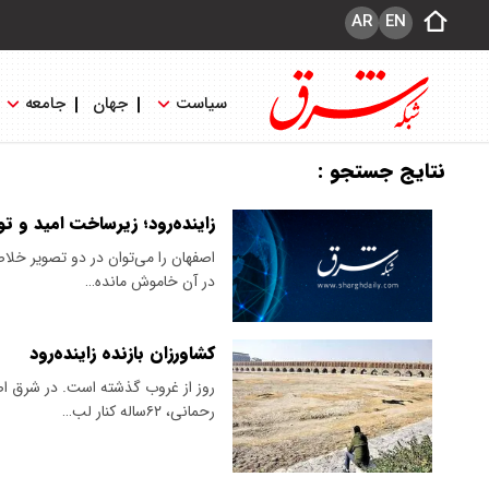
AR
EN
سیاست
جهان
جامعه
نتایج جستجو :
زاینده‌رود؛ زیرساخت امید و ت
اصفهان را می‌توان در دو تصویر خلا
در آن خاموش مانده…
کشاورزان بازنده زاینده‌رود
رحمانی، ۶۲ساله کنار لب…