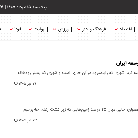
پنجشنبه ۱۵ مرداد ۱۴۰۵
|
26
اقتصاد
فرهنگ و هنر
ورزش
روایت
فردا
ف
وسعه ایران
صه کرد: شهری که زاینده‌رود در آن جاری است و شهری که بستر رودخانه
۲۹ تیر ۱۴۰۵
روز از غروب گذشته است. در شرق اصفهان، جایی میان ۲۵ درصد زمین‌هایی که زیر کشت رفته، حاج‌رحیم
۲۳ تیر ۱۴۰۵