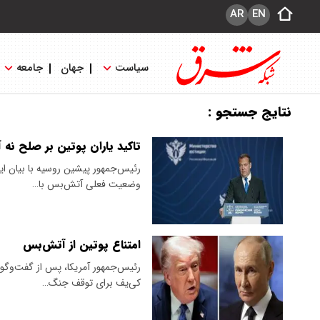
AR
EN
سیاست
جهان
جامعه
نتایج جستجو :
تاکید یاران‌ پوتین بر صلح ن
رئیس‌جمهور پیشین روسیه با بیان ا
وضعیت فعلی آتش‌بس با…
امتناع پوتین از آتش‌بس
رئیس‌جمهور آمریکا، پس از گفت‌وگوی 
کی‌یف برای توقف جنگ…