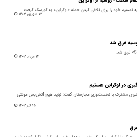
قام سخت» روسیه از اوکراین
ه تصمیم خود را برای تلافی کردن حمله «اوکراین» به کورسک گرفت.
۰۲ شهریور ۱۴۰۳
۱۴ مرداد ۱۴۰۳
گیری در اوکراین هستیم
خبری مشترک با نخست‌وزیر مجارستان گفت: نباید هیچ آتش‌بس موقتی
۱۵ تیر ۱۴۰۳
شرق
 جنگ با اوکراین برای کی‌یف و متحدان غربی این کشور نگران‌کننده شده