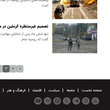
است.
تصمیم غیرمنتظره کرملین در مو
تنها شش ماه پس از تماشای مهاجرت اج
گفت که روسیه تمام…
۳
۴
۲
۱
صفحه نخست
جامعه
سیاست
اقتصاد
فرهنگ و هنر
و