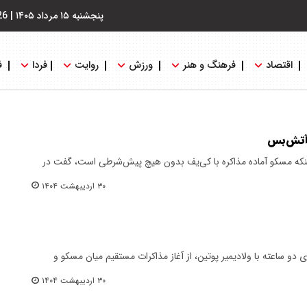
پنجشنبه ۱۵ مرداد ۱۴۰۵
|
26
اقتصاد
فرهنگ و هنر
ورزش
روایت
فردا
ف
ه آتش‌بس
ینکه مسکو آماده مذاکره با کی‌یف بدون هیچ پیش‌شرطی است، گفت در
۳۰ اردیبهشت ۱۴۰۴
دو ساعته با ولادیمیر پوتین، از آغاز مذاکرات مستقیم میان مسکو و
۳۰ اردیبهشت ۱۴۰۴