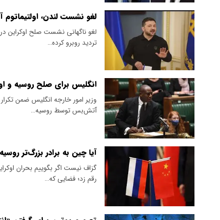
لغو نشست لندن، اولتیماتوم آم
لغو ناگهانی نشست صلح اوکراین در لن
تردید روبرو کرده…
انگلیس برای صلح روسیه و او
وزیر امور خارجه انگلیس ضمن تکرار 
آتش‌بس توسط روسیه…
آیا چین به برادر بزرگ‌تر روس
گزاف نیست اگر بگوییم بحران اوکراین
رقم زد؛ فضایی که…