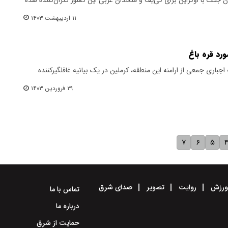
۱۱ اردیبهشت ۱۴۰۳
رد قره باغ
باری جمعی از ارامنه این منطقه، کرملین در یک بیانیه غافلگیرکننده
۲۹ فروردین ۱۴۰۳
۷
۶
۵
رزش
روایت
تصویر
صدای شرق
تماس با ما
درباره ما
حمایت از شرق