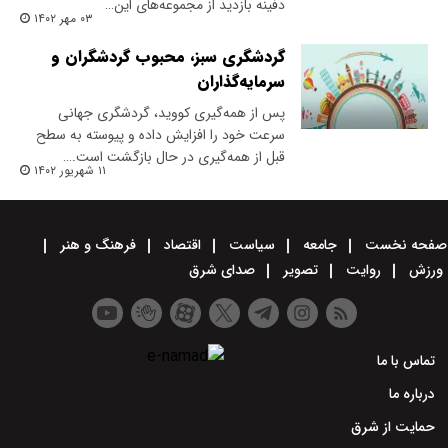
دفینه بازدید از مجموعه‌های این…
۰۳ مهر ۱۴۰۲
گردشگری سبز، محبوب گردشگران و
سرمایه‌گذاران
پس از همه‌گیری کووید، گردشگری جهانی
سرعت خود را افزایش داده و پیوسته به سطح
قبل از همه‌گیری در حال بازگشت است.…
۱۱ شهریور ۱۴۰۲
صفحه نخست
جامعه
سیاست
اقتصاد
فرهنگ و هنر
ورزش
روایت
تصویر
صدای شرق
تماس با ما
درباره ما
حمایت از شرق