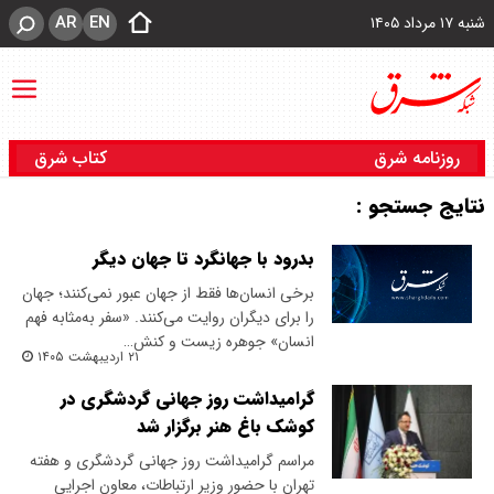
AR
EN
شنبه ۱۷ مرداد ۱۴۰۵
روزنامه شرق
کتاب شرق
نتایج جستجو :
بدرود با جهانگرد تا جهان دیگر
برخی انسان‌ها فقط از جهان عبور نمی‌کنند؛ جهان
را برای دیگران روایت می‌کنند. «سفر به‌مثابه فهم
انسان» جوهره زیست و کنش…
۲۱ اردیبهشت ۱۴۰۵
گرامیداشت روز جهانی گردشگری در
کوشک باغ هنر برگزار شد
مراسم گرامیداشت روز جهانی گردشگری و هفته
تهران با حضور وزیر ارتباطات، معاون اجرایی