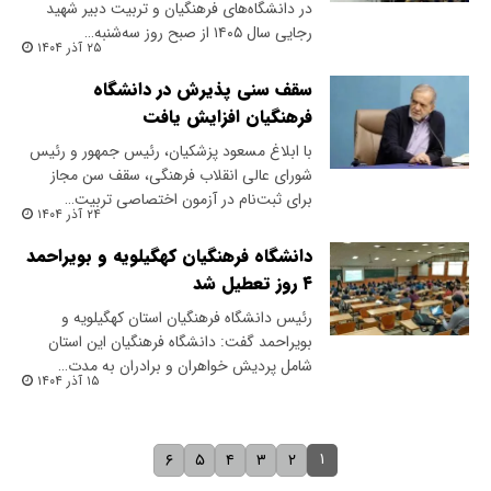
در دانشگاه‌های فرهنگیان و تربیت دبیر شهید
رجایی سال ۱۴۰۵ از صبح روز سه‌شنبه…
۲۵ آذر ۱۴۰۴
سقف سنی پذیرش در دانشگاه
فرهنگیان افزایش یافت
با ابلاغ مسعود پزشکیان، رئیس جمهور و رئیس
شورای عالی انقلاب فرهنگی، سقف سن مجاز
برای ثبت‌نام در آزمون اختصاصی تربیت…
۲۴ آذر ۱۴۰۴
دانشگاه فرهنگیان کهگیلویه و بویراحمد
۴ روز تعطیل شد
رئیس دانشگاه فرهنگیان استان کهگیلویه و
بویراحمد گفت: دانشگاه فرهنگیان این استان
شامل پردیش خواهران و برادران به مدت…
۱۵ آذر ۱۴۰۴
۱
۶
۵
۴
۳
۲