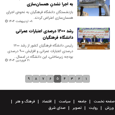
به اجرا نشدنِ همسان‌سازی
بازنشستگان دانشگاه فرهنگیان به نحوه‌ی اجرای
همسان‌سازی اعتراض کردند.
۰۸ اردیبهشت ۱۴۰۴
رشد ۱۲۰۰ درصدی اعتبارات عمرانی
دانشگاه فرهنگیان
رئیس دانشگاه فرهنگیان کشور از رشد ۱۲۰۰
درصدی اعتبارات عمرانی و افزایش ۹۰۰ درصدی
بودجه زیرساختی، این دانشگاه در امسال…
۲۱ فروردین ۱۴۰۴
۵
۹
۸
۷
۶
۴
۳
۲
۱
صفحه نخست
جامعه
سیاست
اقتصاد
فرهنگ و هنر
ورزش
روایت
تصویر
صدای شرق