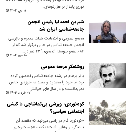
می‌کنند که نه‌تنها در زمانه خود می‌درخشند، بلکه
نوری پایدار بر هزارتوهای…
۱۱ دی ۱۴۰۴
شیرین احمدنیا رئیس انجمن
جامعه‌شناسی ایران شد
مجمع عمومی و انتخابات هیات مدیره و بازرسی
انجمن جامعه‌شناسی در حالی برگزار شد که از
۶۸۶ عضو پیوسته انجمن؛ ۴۳۹ نفر در…
۱۸ مهر ۱۴۰۴
روشنفکرِ عرصه عمومی
باقر پرهام در رشته جامعه‌شناسی تحصیل کرده
بود اما خود را محدود و مقید به حوزه‌‌ای خاص
نمی‌دانست و در سال‌های حیاتش…
۰۷ خرداد ۱۴۰۴
کوه‌نوردی؛ ورزشی بی‌تماشاچی یا کنشی
اجتماعی سیاسی؟
«کوه‌نورد گام در راهی می‌نهد که مقصد آن
بالندگی و رهایی است»؛ کتاب «جست‌وجوی