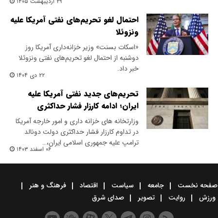
۲۹ اردیبهشت ۱۴۰۵
احتمال لغو تحریم‌های نفتی آمریکا علیه
ونزوئلا
«اسکات بسنت» وزیر خزانه‌داری آمریکا روز
دوشنبه از احتمال لغو تحریم‌های نفتی ونزوئلا
خبر داد.
۲۲ دی ۱۴۰۴
تحریم‌های جدید نفتی آمریکا علیه
ایران؛ ادامه کارزار فشار حداکثری
وزارتخانه های خزانه داری و امور خارجه آمریکا
در تداوم کارزار فشار حداکثری دولت دونالد
ترامپ علیه جمهوری اسلامی ایران،…
۰۶ اسفند ۱۴۰۳
صفحه نخست
جامعه
سیاست
اقتصاد
فرهنگ و هنر
ورزش
روایت
تصویر
صدای شرق