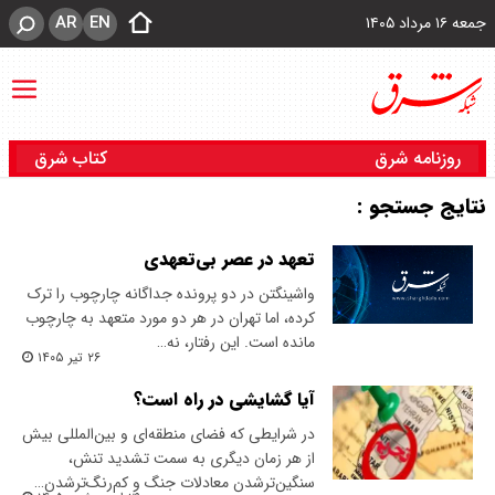
AR
EN
جمعه ۱۶ مرداد ۱۴۰۵
روزنامه شرق
کتاب شرق
نتایج جستجو :
تعهد در عصر بی‌تعهدی
واشینگتن در دو پرونده جداگانه چارچوب را ترک
کرده، اما تهران در هر دو مورد متعهد به چارچوب
مانده است. این رفتار، نه…
۲۶ تیر ۱۴۰۵
آیا گشایشی در راه است؟
در شرایطی که فضای منطقه‌ای و بین‌المللی بیش
از هر زمان دیگری به سمت تشدید تنش،
سنگین‌ترشدن معادلات جنگ و کم‌رنگ‌ترشدن…