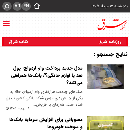
AR
EN
پنجشنبه ۱۵ مرداد ۱۴۰۵
روزنامه شرق
کتاب شرق
نتایج جستجو :
مدل جدید پرداخت وام ازدواج؛ پول
نقد یا لوازم خانگی؟/ بانک‌ها همراهی
می‌کنند؟
صف‌های چندصدهزارنفری وام ازدواج، حالا به
یکی از چالش‌های مزمن شبکه بانکی کشور تبدیل
شده است. هم‌زمان با افزایش…
۱۸ بهمن ۱۴۰۴
مصوباتی برای افزایش سرمایه بانک‌ها
و سوخت خودروها