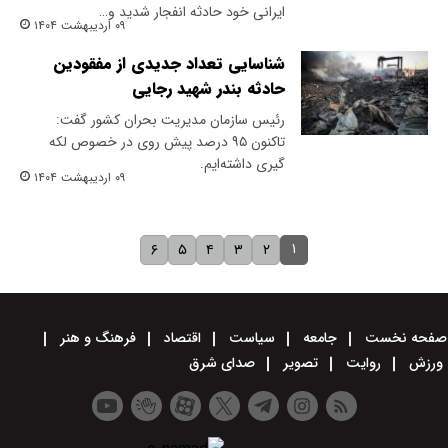
ایرانی خود حادثه انفجار شدید و…
۰۹ اردیبهشت ۱۴۰۴
شناسایی تعداد جدیدی از مفقودین
حادثه بندر شهید رجایی
رئیس سازمان مدیریت بحران کشور گفت:
تاکنون ۹۵ درصد پیش روی در خصوص لکه
گیری داشته‌ایم.
۰۹ اردیبهشت ۱۴۰۴
۱
۶
۵
۴
۳
۲
صفحه نخست
جامعه
سیاست
اقتصاد
فرهنگ و هنر
ورزش
روایت
تصویر
صدای شرق