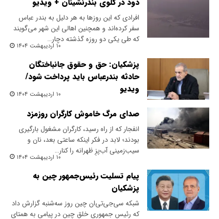
دود در گلوی بندرنشینان + ویدیو
افرادی که این روزها به هر دلیل به بندر عباس
سفر کرده‌اند و همچنین اهالی این شهر می‌گویند
که طی یکی دو روزه گذشته دچار…
۱۰ اردیبهشت ۱۴۰۴
پزشکیان: حق و حقوق جانباختگان
حادثه بندرعباس باید پرداخت شود/
ویدیو
۱۰ اردیبهشت ۱۴۰۴
صدای مرگ خاموش کارگران روزمزد
انفجار که از راه رسید، کارگران مشغول بارگیری
بودند؛ لابد در فکر اینکه ساعتی بعد، نان و
سیب‌زمینی آب‌پزِ ظهرانه را کنار…
۱۰ اردیبهشت ۱۴۰۴
پیام تسلیت رئیس‌جمهور چین به
پزشکیان
شبکه سی‌جی‌تی‌ان چین روز سه‌شنبه گزارش داد
که رئیس جمهوری خلق چین در پیامی به همتای