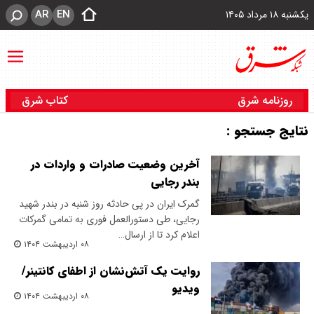
AR
EN
یکشنبه ۱۸ مرداد ۱۴۰۵
روزنامه شرق
کتاب شرق
نتایج جستجو :
آخرین وضعیت صادرات و واردات در
بندر رجایی
گمرک ایران در پی حادثه روز شنبه در بندر شهید
رجایی، طی دستورالعمل فوری به تمامی گمرکات
اعلام کرد تا از ارسال…
۰۸ اردیبهشت ۱۴۰۴
روایت یک آتش‌نشان از اطفای کانتینر/
ویدیو
۰۸ اردیبهشت ۱۴۰۴