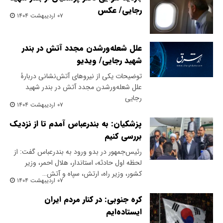
رجایی/ عکس
۰۷ اردیبهشت ۱۴۰۴
علل شعله‌ورشدن مجدد آتش در بندر
شهید رجایی/ ویدیو
توضیحات یکی از نیروهای آتش‌نشانی دربارۀ
علل شعله‌ورشدن مجدد آتش در بندر شهید
رجایی
۰۷ اردیبهشت ۱۴۰۴
پزشکیان: به بندرعباس آمدم تا از نزدیک
بررسی کنیم
رئیس‌جمهور در بدو ورود به بندرعباس گفت: از
لحظه اول حادثه، استاندار، هلال احمر، وزیر
کشور، وزیر راه، ارتش، سپاه و آتش…
۰۷ اردیبهشت ۱۴۰۴
کره جنوبی: در کنار مردم ایران
ایستاده‌ایم