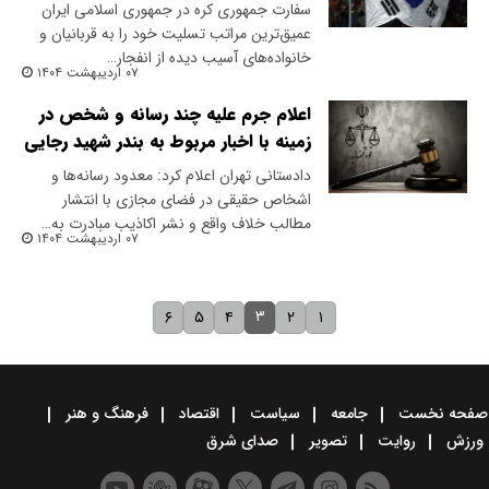
سفارت جمهوری کره در جمهوری اسلامی ایران
عمیق‌ترین مراتب تسلیت خود را به قربانیان و
خانواده‌های آسیب دیده از انفجار…
۰۷ اردیبهشت ۱۴۰۴
اعلام جرم علیه چند رسانه و شخص در
زمینه با اخبار مربوط به بندر شهید رجایی
دادستانی تهران اعلام کرد: معدود رسانه‌ها و
اشخاص حقیقی در فضای مجازی با انتشار
مطالب خلاف واقع و نشر اکاذیب مبادرت به…
۰۷ اردیبهشت ۱۴۰۴
۳
۶
۵
۴
۲
۱
صفحه نخست
جامعه
سیاست
اقتصاد
فرهنگ و هنر
ورزش
روایت
تصویر
صدای شرق