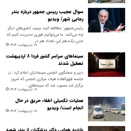
سوال عجیب رییس جمهور درباره بندر
رجایی شهر/ ویدیو
رئیس‌جمهور: مطالعه کنید ببینید کشورهای دیگر
چه می‌کنند. ما می‌توانیم طوری مدیریت کنیم که
حتی یک‌دهم این تعداد هم در…
۰۷ اردیبهشت ۱۴۰۴
سینماهای سراسر کشور فردا ۸ اردیبهشت
تعطیل شدند
دبیر و سخنگوی انجمن سینماداران اعلام کرد: در
جلسه فوق‌العاده هیات مرکزی انجمن که امروز
برگزار شد مصوب شد که سینماهای…
۰۷ اردیبهشت ۱۴۰۴
عملیات تکمیلی اطفاء حریق در حال
انجام است/ ویدیو
۰۷ اردیبهشت ۱۴۰۴
بازدید هوایی دکتر پزشکیان از بندر شهید