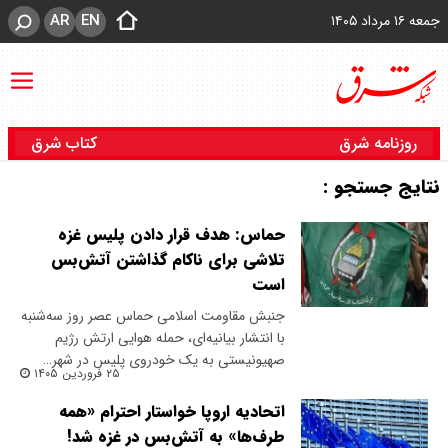
AR
EN
جمعه ۱۶ مرداد ۱۴۰۵
روزنامه شرق
کتاب شرق
نتایج جستجو :
حماس: هدف قرار دادن پلیس غزه
تلاشی برای ناکام گذاشتن آتش‌بس
است
جنبش مقاومت اسلامی حماس عصر روز سه‌شنبه
با انتشار بیانیه‌ای، حمله هوایی ارتش رژیم
صهیونیستی به یک خودروی پلیس در شهر…
۲۵ فروردین ۱۴۰۵
اتحادیه اروپا خواستار احترام «همه
طرف‌ها» به آتش‌بس در غزه شد!