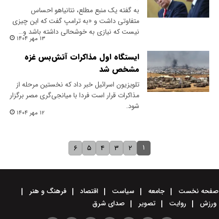
به گفته یک منبع مطلع، نتانیاهو احساس
متفاوتی داشت و «به ترامپ گفت که این چیزی
نیست که نیازی به خوشحالی داشته باشد و…
۱۳ مهر ۱۴۰۴
ایستگاه اول مذاکرات آتش‌بس غزه
مشخص شد
تلویزیون اسرائیل خبر داد که نخستین مرحله از
مذاکرات قرار است فردا با میانجی‌گری مصر برگزار
شود.
۱۲ مهر ۱۴۰۴
۱
۶
۵
۴
۳
۲
صفحه نخست
جامعه
سیاست
اقتصاد
فرهنگ و هنر
ورزش
روایت
تصویر
صدای شرق