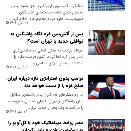
سخنگوی کمیسیون اروپا امروز چهارشنبه بدون
محکوم کردن ادامه جنایت‌های اشغالگران
صهیونیست علیه مردم مظلوم غزه، اعلام کرد:…
۰۷ آبان ۱۴۰۴
پس از آتش‌بس غزه نگاه واشنگتن به
توافقی جدید با تهران است؟!
دونالد ترامپ که نقش فعالی در میانجی‌گری
آتش‌بس غزه ایفا کرده، اکنون فرصت دارد با
استفاده از همان انرژی سیاسی و…
۰۲ آبان ۱۴۰۴
ترامپ بدون استراتژی تازه درباره ایران،
صلح غزه را از دست خواهد داد
تداوم فشارهای حداکثری و بی‌اعتمادی متقابل
میان واشنگتن و تهران، فضای سیاسی خاورمیانه
را در آستانه یک بحران جدید قرار…
۲۸ مهر ۱۴۰۴
مصر روابط دیپلماتیک خود با تل‌آویو را
به «وضعیت عادی» بازمی‌گرداند