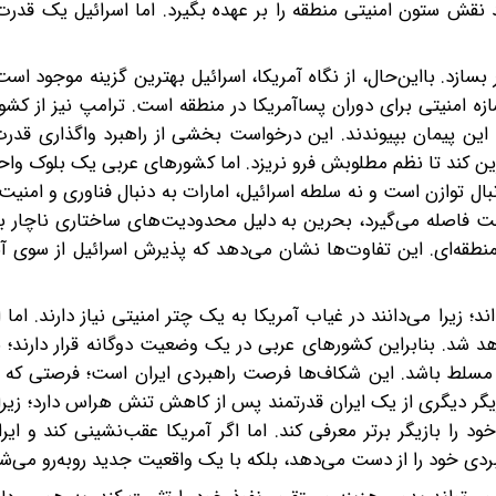
 نقش ستون امنیتی منطقه را بر عهده بگیرد. اما اسرائیل یک قدرت
ر بسازد. با‌این‌حال، از نگاه آمریکا، اسرائیل بهترین گزینه موجود ا
زه امنیتی برای دوران پساآمریکا در منطقه است. ترامپ نیز از کش
این پیمان بپیوندند. این درخواست بخشی از راهبرد واگذاری قدرت
ین کند تا نظم مطلوبش فرو نریزد. اما کشورهای عربی یک بلوک واح
بال توازن است و نه سلطه اسرائیل، امارات به‌ دنبال فناوری و امنی
خت فاصله می‌گیرد، بحرین به‌ دلیل محدودیت‌های ساختاری ناچار 
نطقه‌ای. این تفاوت‌ها نشان می‌دهد که پذیرش اسرائیل از سوی آن
‌اند؛ زیرا می‌دانند در غیاب آمریکا به یک چتر امنیتی نیاز دارند. اما 
هد شد. بنابراین کشورهای عربی در یک وضعیت دوگانه قرار دارند؛ 
 مسلط باشد. این شکاف‌ها فرصت راهبردی ایران است؛ فرصتی که می
زیگر دیگری از یک ایران قدرتمند پس از کاهش تنش هراس دارد؛ زیرا 
ود را بازیگر برتر معرفی کند. اما اگر آمریکا عقب‌نشینی کند و ایر
بردی خود را از دست می‌دهد، بلکه با یک واقعیت جدید روبه‌رو می‌شو