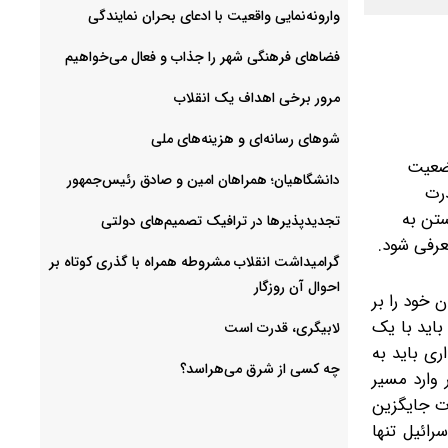
وارونه‌نمایی واقعیت با ادعای بحران نمایندگی
فضا‌های فرهنگی شهر را جذاب و فعال می‌‌خواهیم
مرور برخی اهداف یک انقلاب
شوهای رسانه‌ای و هزینه‌های ملی
وضعیت
دانشگاهیان؛ همراهان امین و صادق رئیس‌جمهور
درت
ستن به
تجدیدپذیرها در ترافیک تصمیم‌های دولتی
عرفی شود.
گرامیداشت انقلاب مشروطه همراه با گذری کوتاه بر
احوال آن روزگار
ن خود را بر
باید با یک
لابیگری، قدرت است
ری باید به
چه کسی از شرق می‌هراسد؟
 وارد مسیر
رت جایگزین
رائیل تنها