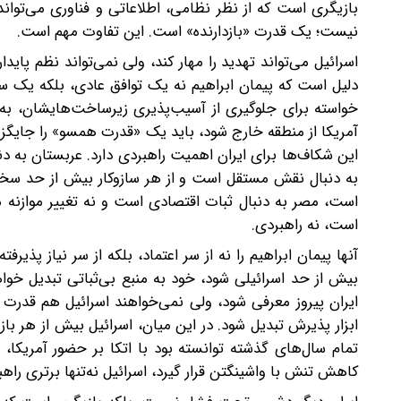
بازیگری است که از نظر نظامی، اطلاعاتی و فناوری می‌تواند
نیست؛ یک قدرت «بازدارنده» است. این تفاوت مهم است.
اسرائیل می‌تواند تهدید را مهار کند، ولی نمی‌تواند نظم پایدا
دلیل است که پیمان ابراهیم نه یک توافق عادی، بلکه یک سا
خواسته برای جلوگیری از آسیب‌پذیری زیرساخت‌هایشان، به 
آمریکا از منطقه خارج شود، باید یک «قدرت همسو» را جایگز
این شکاف‌ها برای ایران اهمیت راهبردی دارد. عربستان به‌ دن
به‌ دنبال نقش مستقل است و از هر سازوکار بیش ‌از حد س
است، مصر به‌ دنبال ثبات اقتصادی است و نه تغییر موازنه م
است، نه راهبردی.
آنها پیمان ابراهیم را نه از سر اعتماد، بلکه از سر نیاز پذیرفته
بیش از حد اسرائیلی شود، خود به منبع بی‌ثباتی تبدیل خوا
ایران پیروز معرفی شود، ولی نمی‌خواهند اسرائیل هم قدرت
ابزار پذیرش تبدیل شود. در این میان، اسرائیل بیش از هر با
تمام سال‌های گذشته توانسته بود با اتکا بر حضور آمریکا، خ
کاهش تنش با واشینگتن قرار گیرد، اسرائیل نه‌تنها برتری راه