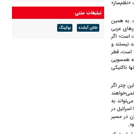
 «نظم‌ساز»
تبلیغات متنی
ست. به همین
ورهای عربی
طلای آبشده
بوکینگ
 است؛ اگر
د نیستند و
ت است، قطر
به همسویی
ها تاکتیکی
این چتر اگر
نمی‌خواهند
‌تواند به
اسرائیل در
ان در مسیر
د.