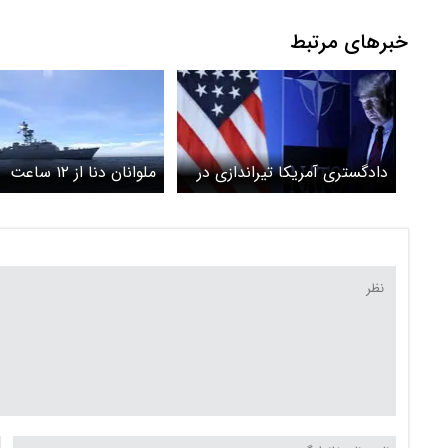
خبرهای مرتبط
دادگستری آمریکا تیراندازی در
ملوانان دنا از ۱۲ ساعت
نزدیکی کاخ سفید را تلاشی
سرگردانی بر روی آب گفتن
برای ترور ترامپ می‌داند
مجروحان پیکر شهدا را ب
بستند که دریا آنها را نبرد