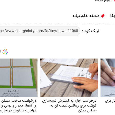
کا
منطقه خاورمیانه
لینک کوتاه
ر برای
درخواست اجازه به گسترش شبیه‌سازی
درخواست ساخت مسکن ویل
گوشت برای رساندن قیمت آن به
و اشتغال پایدار و بومی و
حداقل ممکن
مهاجرت معکوس در شهرست