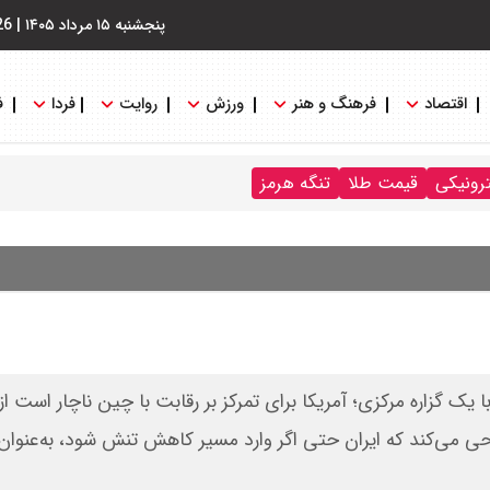
پنجشنبه ۱۵ مرداد ۱۴۰۵
|
26
اقتصاد
فرهنگ و هنر
ورزش
روایت
فردا
ف
ترونیکی
قیمت طلا
تنگه هرمز
با یک گزاره مرکزی؛ آمریکا برای تمرکز بر رقابت با چین ناچار است 
راحی می‌کند که ایران حتی اگر وارد مسیر کاهش تنش شود، به‌عنوا