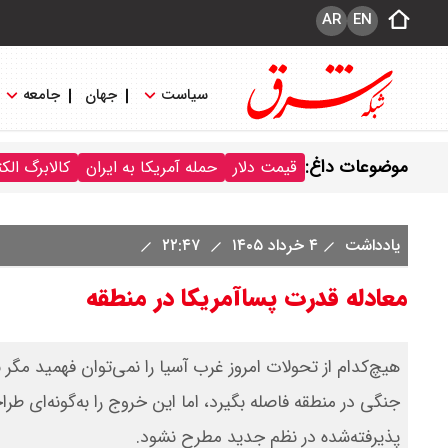
AR
EN
سیاست
جهان
جامعه
موضوعات داغ:
قیمت دلار
حمله آمریکا به ایران
کالابرگ الک
یادداشت
۴ خرداد ۱۴۰۵
۲۲:۴۷
معادله قدرت پساآمریکا در منطقه
هیچ‌کدام از تحولات امروز غرب آسیا را نمی‌توان فهمید مگر 
جنگی در منطقه فاصله بگیرد، اما این خروج را به‌گونه‌ای ط
پذیرفته‌شده در نظم جدید مطرح نشود.