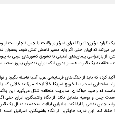
 یک گزاره مرکزی؛ آمریکا برای تمرکز بر رقابت با چین ناچار است از 
احی می‌کند که ایران حتی اگر وارد مسیر کاهش تنش شود، به‌عنوان ق
تن، از بازطراحی پیمان‌های امنیتی تا تشویق کشورهای عربی به پیو
نطقه به یک قدرت همسو بدون آنکه ایران به‌عنوان پیروز صحنه م
 تأکید کرده که باید از جنگ‌های فرسایشی غرب آسیا فاصله بگیرد و توا
 ساختاری است. اما خروج آمریکا خلأ ایجاد می‌کند؛ خلأیی که یا 
نجاست که راهبرد «واگذاری مدیریت منطقه» شکل می‌گیرد. این واگذا
سمت چین و روسیه متمایل نکند. از نگاه واشینگتن، ایران حتی اگر
د چنین نقشی را ایفا کند. بنابراین ایالات متحده به دنبال یک قد
حفظ کند. این قدرت جایگزین از نگاه واشینگتن، اسرائیل است. اس