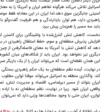
ایران دیگر دشمن تحت فشار نیست، بلکه بازیگری است که می
اسرائیل تلاش می‌کند هرگونه تفاهم ایران و آمریکا را به م
امنیتی جایگزین سوق دهد.اما ایران در این معادله فقط مو
راهبردی دارد، هم توان بازدارندگی و هم ظرفیت گفت‌وگو با ه
باید سه مسیر را هم‌زمان پیش ببرد:
نخست، کاهش تنش کنترل‌شده با واشینگتن برای کاستن از 
افزایش پذیرش منطقه‌ای و سوم، حفظ استقلال راهبردی در برا
دهد که کاهش تنش با آمریکا به معنای فاصله‌گرفتن از چی
دیگری نیز نخواهد بود. ایران باید از شکاف‌های میان کشوره
این همان نقطه‌ای است که می‌تواند ایران را از یک بازیگر صرف
در نهایت، آینده نظم منطقه‌ای به یک حکم راهبردی بستگی دارد
کند. واگذاری منطقه به اسرائیل می‌تواند موقتا توازن مطلوب و
ایران بتواند از مسیر دیپلماسی، اقتصاد و مدیریت تنش، تصو
واقعی ایران شود. زیرا در نهایت، نظم منطقه‌ای نه با اراد
توازن، ایران حتی با وجود مخالفت‌ها وزنی دارد که نمی‌توان آن
برای اطلاع از آخرین اخبار و تحلیل‌ها به کانال شرق در
«تلگرا