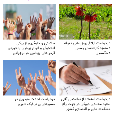
درخواست ابلاغ بروز‌رسانی تعرفه
سلامتی و جلوگیری از پوکی
دستمزد کارشناسان رسمی
استخوان و انواع بیماری با خوردن
دادگستری
قرص‌های ویتامین در نوجوانی
درخواست استفاده از توانمندی آقای
درخواست احداث منو ریل در
سعید محمدی دورکی در جهت رفع
مسیرهای پر ترافیک شهری
مشکلات مالی و اقتصادی کشور