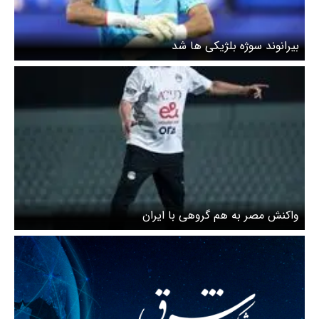
بیرانوند سوژه بلژیکی ها شد
واکنش مصر به هم گروهی با ایران