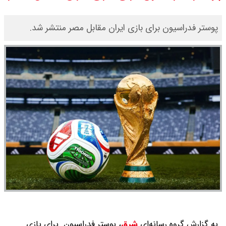
قیمت محصولات ایران خودرو امروز
پوستر فدراسیون برای بازی ایران مقابل مصر منتشر شد.
شنبه ۱۷ مرداد ۱۴۰۵ / قیمت دنا چند ؟
+ جدول
ثبت نام سایپا از امروز ۱۷ مرداد ۱۴۰۵
آغاز شد / خرید کوییک با پیش
پرداخت ۵۰۰ میلیون تومان + لینک
شاخص بورس امروز شنبه ۱۷ مرداد
۱۴۰۵ / شاخص افزایشی شد + تحلیل
به گزارش گروه رسانه‌ای
شرق
،
پوستر فدراسیون برای بازی