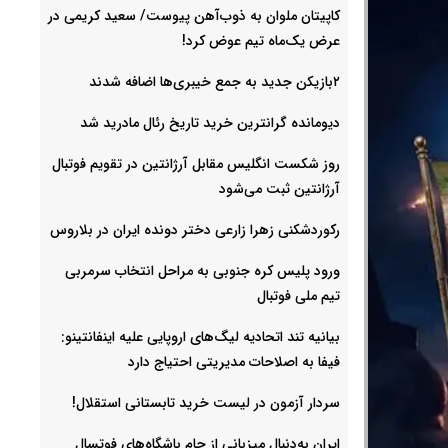
کاپیتان ملوان به ذوب‌آهن پیوست/ سعید کریمی در
عرض یک‌ماه تیم عوض کرد!
۲بازیکن جدید به جمع خیبری‌ها اضافه شدند
دیومانده گرانترین خرید تاریخ رئال مادرید شد
روز شکست انگلیس مقابل آرژانتین در تقویم فوتبال
آرژانتین ثبت می‌شود
رکوردشکنی زهرا زارعی دختر دونده ایران در بلاروس
ورود پلیس کره جنوبی به مراحل انتخاب سرمربی
تیم ملی فوتبال
بیانیه تند اتحادیه لیگ‌های اروپایی علیه اینفانتینو:
فیفا به اصلاحات مدیریتی احتیاج دارد
سردار آزمون در لیست خرید تابستانی استقلال!
ایران به‌دنبال میزبانی از جام باشگاه‌های فوتسال