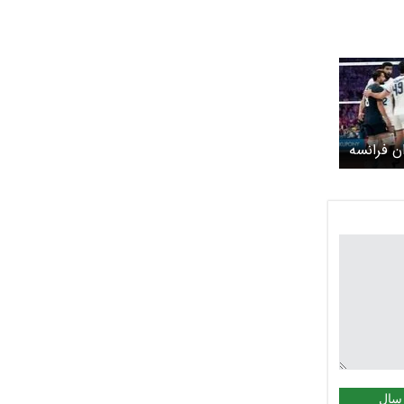
ن فرانسه
سال