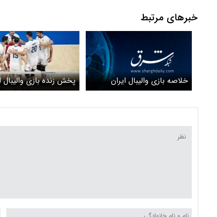
خبرهای مرتبط
خلاصه بازی والیبال ایران
پخش زنده بازی والیبال ا
فرانسه را ببینید + ویدیو
فرانسه را ببینید + لینک