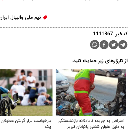
تیم ملی والیبال ایران
کدخبر: 1111867
از کارزارهای زیر حمایت کنید:
اعتراض به جریمه ناعادلانه بازنشستگی
درخواست قرار گرفتن معلولان
به دلیل عنوان شغلی پاکبانان تبریز
یک