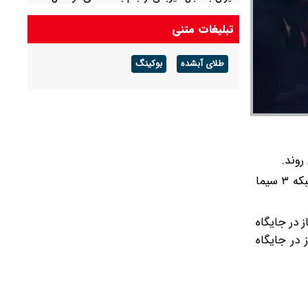
آسیا
تبلیغات متنی
طلای آبشده
بوکینگ
بازی والیبال ایران آمریکا در هفته دوم لیگ ملت‌های والیبال ۲۰۲۶ ساعت ۱۸:۳۰ امروز پنجشنبه ۴ تیر ۱۴۰۵ برگزار و همزمان از شبکه ۳ سیما
۳۳۵ امتیاز در رتبه سوم رده بندی جهانی قرار دارد و مردان والیبال ایران با ۲۰۸.۸۵ امتیاز در جایگاه
متیاز در جایگاه