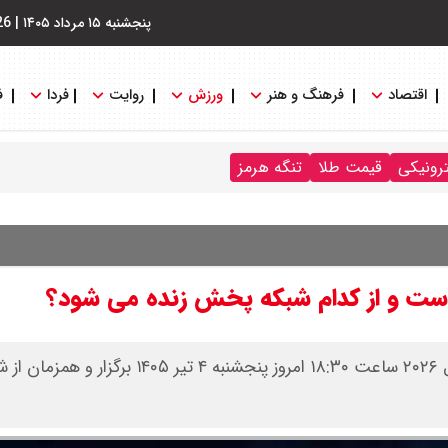
پنجشنبه ۱۵ مرداد ۱۴۰۵
|
26
اقتصاد
فرهنگ و هنر
ورزش
روایت
فردا
ف
ترونیکی
قیمت طلا
تنگه هرمز
ی است و از کدام شبکه پخش زنده می شود؟