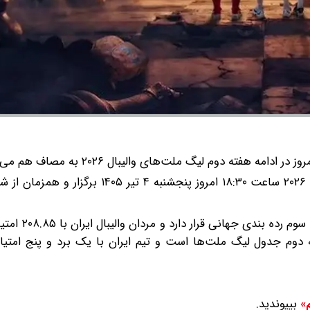
دامه هفته دوم لیگ ملت‌های والیبال ۲۰۲۶ به مصاف هم می روند.
تیم ملی والیبال آمریکا در حال حاضر با .۶۸
 آمریکا با ۴ برد و ۱۲ امتیاز در رتبه دوم جدول لیگ ملت‌ها است و تیم ایران با یک برد و پنج ا
بپیوندید.
م»