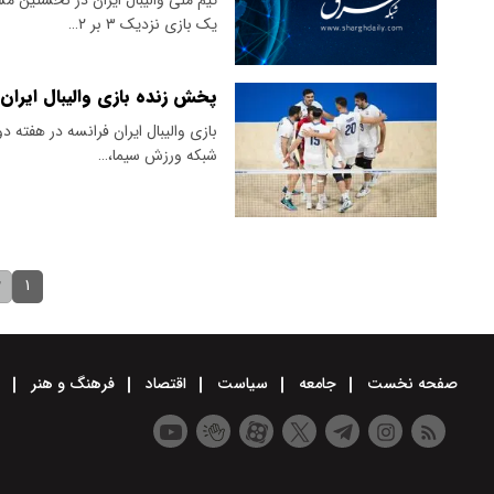
یک بازی نزدیک ۳ بر ۲…
پخش زنده بازی والیبال ایران ف
شبکه ورزش سیما،…
۱
۲
صفحه نخست
جامعه
سیاست
اقتصاد
فرهنگ و هنر
و