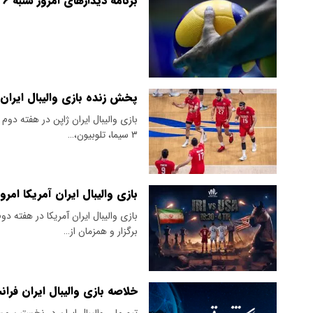
برنامه دیدارهای امروز شنبه ۶ تیر ۱۴۰۵ لیگ ملت های والیبال
پخش زنده بازی والیبال ایران ژ
۳ سیما، تلوبیون،…
بازی والیبال ایران آمریکا ا
برگزار و همزمان از…
خلاصه بازی والیبال ایران فرانس