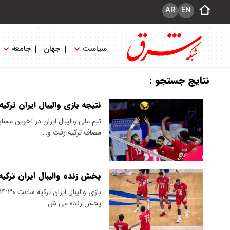
AR
EN
سیاست
جهان
جامعه
نتایج جستجو :
نتیجه بازی والیبال ایران ترکیه
مصاف ترکیه رفت و…
پخش زنده والیبال ایران ترکیه هفته سوم ل
پخش زنده می ش…