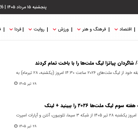
پنجشنبه ۱۵ مرداد ۱۴۰۵
|
26
اقتصاد
فرهنگ و هنر
ورزش
روایت
فردا
ف
/ شاگردان پیاتزا لیگ ملت‌ها را با باخت تمام کردند
تیم ملی والیبال ایران در آخرین مسابقه خود از لیگ ملت‌های ۲۰۲۶ ساعت ۱۴:۳۰ امروز (یکشنبه، ۲۸ تیرماه) به
۲۸ تیر ۱۴۰۵
یگ ملت‌ها ۲۰۲۶ را ببینید + لینک
بازی والیبال ایران ترکیه ساعت ۱۴:۳۰ امروز یکشنبه ۲۸ تیر ۱۴۰۵ از شبکه ۳ سیما، تلوبیون، آنتن و آپارات اسپرت
۲۸ تیر ۱۴۰۵