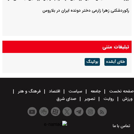
رکوردشکنی زهرا زارعی دختر دونده ایران در بلاروس
تبلیغات متنی
طلای آبشده
بوکینگ
صفحه نخست
جامعه
سیاست
اقتصاد
فرهنگ و هنر
ورزش
روایت
تصویر
صدای شرق
تماس با ما