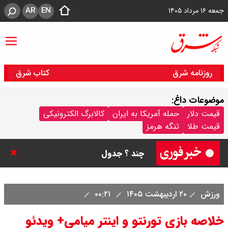
AR
EN
جمعه ۱۶ مرداد ۱۴۰۵
روزنامه شرق
کتاب شرق
موضوعات داغ:
قیمت سکه پارسیان امروز جمعه ۱۶
قیمت دلار
حمله آمریکا به ایران
کالابرگ الکترونیکی
قیمت طلا
تنگه هرمز
مرداد ۱۴۰۵ / سکه پارسیان ۱۰۰ سوتی
چند ؟ جدول
ترکیه و عراق، پروژه کاهش وابستگی
ورزش
۲۰ اردیبهشت ۱۴۰۵
۰۰:۲۱
به تنگه هرمز را کلید زدند + جزییات
خلاصه بازی تورنتو و اینتر میامی+ ویدئو