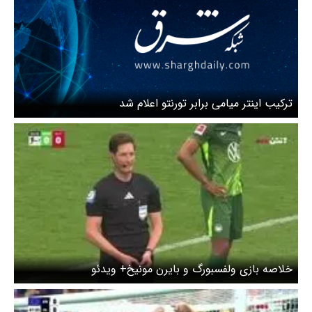
ترکیب اینتر میامی برابر تورنتو اعلام شد
خلاصه بازی ولفسبورگ و بایرن مونیخ+ ویدئو