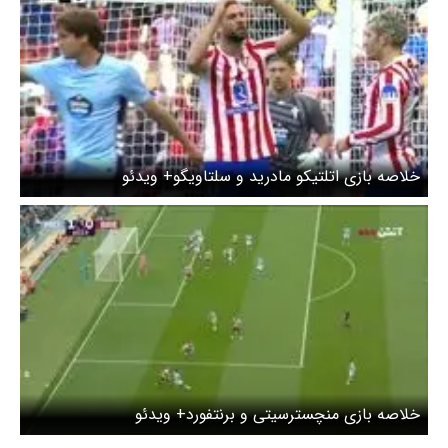
خلاصه بازی اتلتیکو مادرید و سلتاویگو+ ویدئو
خلاصه بازی منچسترسیتی و برنتفورد+ ویدئو