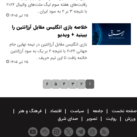
رقابت‌های هفته سوم لیگ ملت‌های والیبال ۲۰۲۶
با نتیجه ۳ بر ۲ به سود ایران…
۲۵ تیر ۱۴۰۵
خلاصه بازی انگلیس مقابل آرژانتین را
ببینید + ویدیو
بازی انگلیس مقابل آرژانتین در نیمه نهایی جام
جهانی ۲۰۲۶ با نتیجه ۲ بر یک به سود آرژانتین
خاتمه یافت تا این تیم حریف…
۲۵ تیر ۱۴۰۵
۱
۶
۵
۴
۳
۲
صفحه نخست
جامعه
سیاست
اقتصاد
فرهنگ و هنر
ورزش
روایت
تصویر
صدای شرق