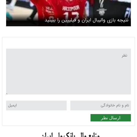
ن و فیلیپین را ببینید