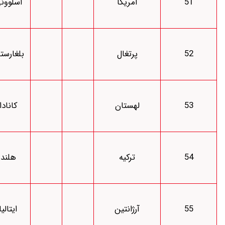
آمریکا
اسلوونی
31
11
شهریور
دوشنبه
پرتغال
بلغارستان
31
15:30
شهریور
شنبه
لهستان
کانادا
29
11
شهریور
شنبه
ترکیه
هلند
29
15:30
شهریور
یکشنبه
آرژانتین
ایتالیا
30
11
شهریور