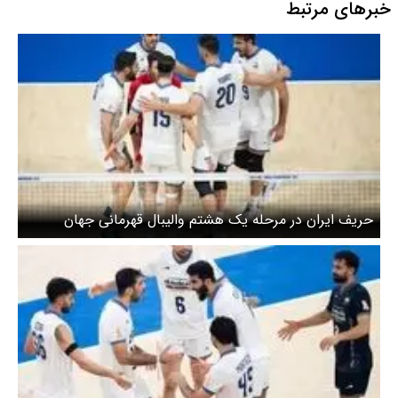
یک هشتم والیبال قهرمانی جهان