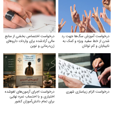
هت رد
درخواست اختصاص بخشی از منابع
مک به
مالی آزادشده برای واردات داروهای
ژن‌درمانی و نوین
هری
درخواست اجرای آزمون‌های لغوشده
اختیاری و با احتساب نمره نهایی
برای تمام دانش‌آموزان کشور