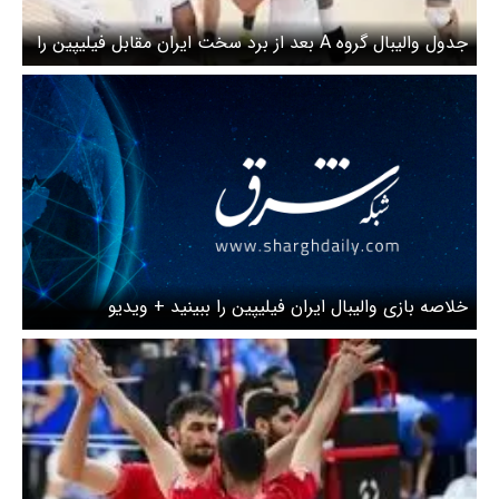
ول والیبال گروه A بعد از برد سخت ایران مقابل فیلیپین را
ان فیلیپین را ببینید + ویدیو