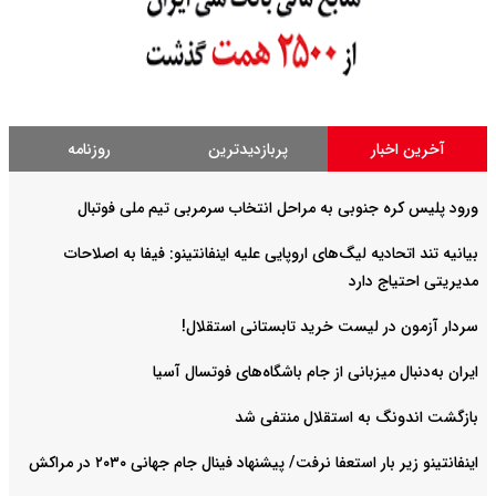
پربازدیدترین
روزنامه
راحل انتخاب سرمربی تیم ملی فوتبال
روپایی علیه اینفانتینو: فیفا به اصلاحات
 تابستانی استقلال!
ام باشگاه‌های فوتسال آسیا
ل منتفی شد
یشنهاد فینال جام جهانی ۲۰۳۰ در مراکش