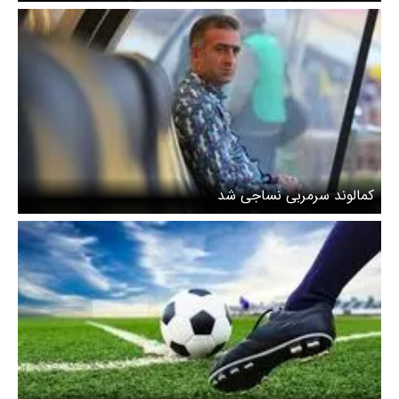
کمالوند سرمربی نساجی شد