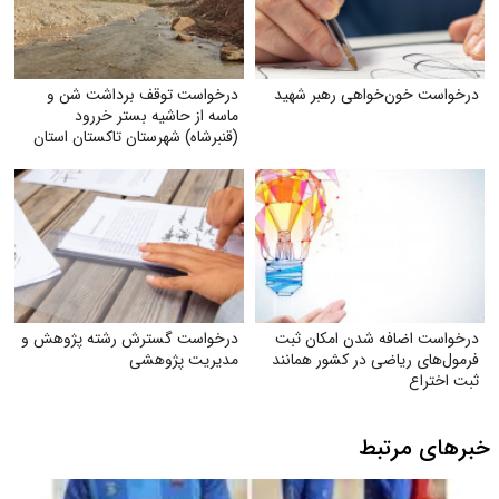
درخواست خون‌خواهی رهبر شهید
درخواست توقف برداشت شن و
ماسه از حاشیه بستر خر‌رود
(قنبرشاه) شهرستان تاکستان استان
قزوین
درخواست اضافه شدن امکان ثبت
درخواست گسترش رشته پژوهش و
فرمول‌های ریاضی در کشور همانند
مدیریت پژوهشی
ثبت اختراع
خبرهای مرتبط