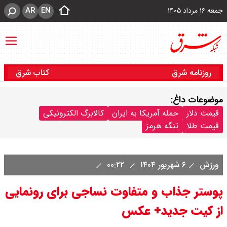
AR
EN
جمعه ۱۶ مرداد ۱۴۰۵
روزنامه شرق
کتاب شرق
موضوعات داغ:
قیمت دلار
حمله آمریکا به ایران
کالابرگ الکترونیکی
قیمت طلا
تنگه هرمز
ورزش
۶ شهریور ۱۴۰۴
۰۰:۲۲
پوستر جذاب و متفاوت نساجی برای رونمایی
از کیت جدید+ عکس