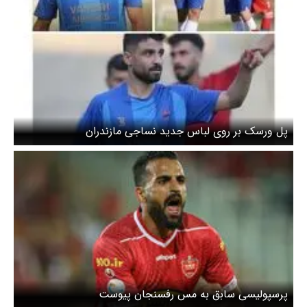
پل ورسک بر روی لباس جدید نساجی مازندران
پرسپولیسی سابق به مس رفسنجان پیوست