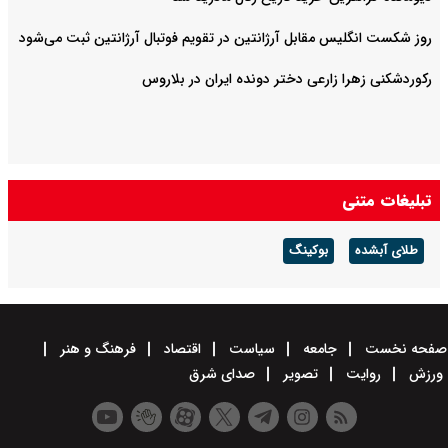
روز شکست انگلیس مقابل آرژانتین در تقویم فوتبال آرژانتین ثبت می‌شود
رکوردشکنی زهرا زارعی دختر دونده ایران در بلاروس
تبلیغات متنی
طلای آبشده
بوکینگ
صفحه نخست
جامعه
سیاست
اقتصاد
فرهنگ و هنر
ورزش
روایت
تصویر
صدای شرق