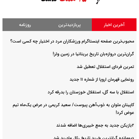
آخرین اخبار
پربازدیدترین
روزنامه
محبوب‌ترین صفحه اینستاگرام ورزشکاران مرد در اختیار چه کسی است؟
گران‌ترین دروازه‌بان تاریخ بریتانیا در زمین ولز!
تمرین فردای استقلال تعطیل شد
رونمایی قهرمان اروپا از شماره ۱۱ جدید
استقلال با سه گل، استقلال خوزستان را بدرقه کرد
کاپیتان ملوان به ذوب‌آهن پیوست/ سعید کریمی در عرض یک‌ماه تیم
عوض کرد!
۲بازیکن جدید به جمع خیبری‌ها اضافه شدند
دیومانده گرانترین خرید تاریخ رئال مادرید شد