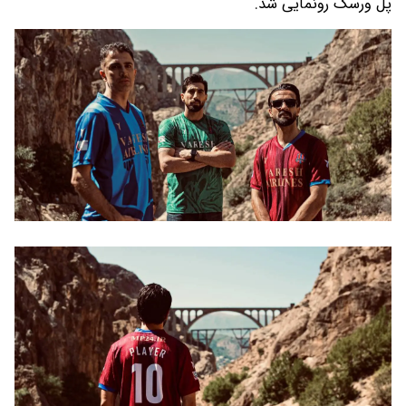
پل ورسک رونمایی شد.