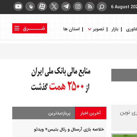
6 August 20
شــــــرق
ناوری
بازار
تصویر
استان ها
کتاب شرق
روزنامه شرق
ری نوین
آخرین اخبار
پربازدیدترین
خلاصه بازی آرسنال و رئال بتیس+ ویدئو