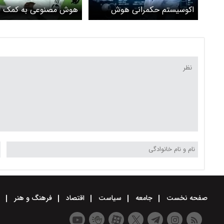
اکوسیستم حکمرانی هوش
هوش مصنوعی به کمک ر
مصنوعی در آموزش
مادرید آمد
صفحه نخست
جامعه
سیاست
اقتصاد
فرهنگ و هنر
و