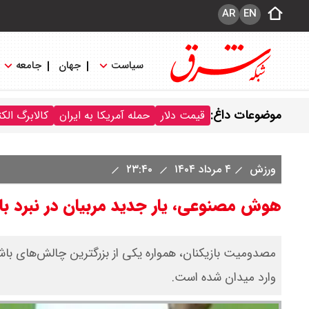
AR
EN
سیاست
جهان
جامعه
موضوعات داغ:
قیمت دلار
حمله آمریکا به ایران
کالابرگ الک
ورزش
۴ مرداد ۱۴۰۴
۲۳:۴۰
هوش مصنوعی، یار جدید مربیان در نبرد با
مصدومیت بازیکنان، همواره یکی از بزرگترین چالش‌های باش
وارد میدان شده است.