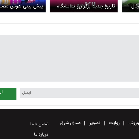
ئال
تاریخ جدید برگزاری نمایشگاه
پیش بینی هوش مصنو
الکامپ اعلام شد
سودآورترین آلت کوین 
سال ۲۰۲۵
ار
ن
رزش
روایت
تصویر
صدای شرق
تماس با ما
درباره ما