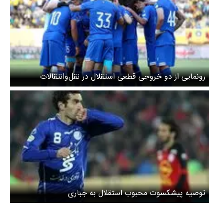
رونمایی از دو خروجی قطعی استقلال در نقل‌وانتقالات
توصیه پیشکسوت محبوب استقلال به جباری