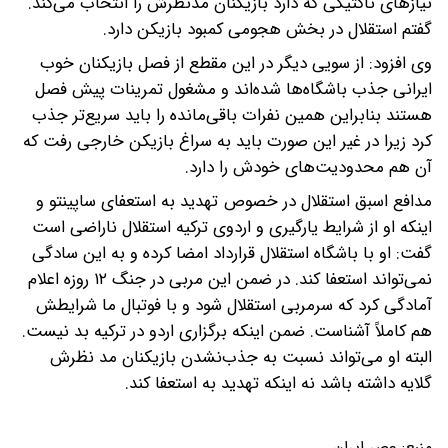
نیازهای تاکتیکی که دارد بازیکنان مدنظرش را انتخاب می‌کند.
گفتم استقلال در بخش هجومی کمبود بازیکن دارد.
وی افزود: از سویی دیگر در این مقطع از فصل بازیکنان خوب
ایرانی جذب باشگاه‌ها شده‌اند و مشغول تمرینات پیش فصل
هستند بنابراین همین نفرات باقی‌مانده را باید سریع‌تر جذب
کرد زیرا در غیر این صورت باید به سراغ بازیکن خارجی رفت که
آن هم محدودیت‌های خودش را دارد.
مدافع اسبق استقلال در خصوص تهدید به استعفای ساپینتو و
اینکه او از شرایط یارگیری و اردوی ترکیه استقلال ناراضی است
گفت: او با باشگاه استقلال قرارداد امضا کرده و به این سادگی
نمی‌تواند استعفا کند. در ضمن این مربی در جنگ ۱۲ روزه اعلام
آمادگی کرد که سرمربی استقلال شود و با فوتبال ما شرایطش
هم کاملاً آشناست. ضمن اینکه برگزاری اردو در ترکیه بد نیست.
البته او می‌تواند نسبت به جذب‌نشدن بازیکنان مد نظرش
گلایه داشته باشد نه اینکه تهدید به استعفا کند.
منبع:
عصر ایران