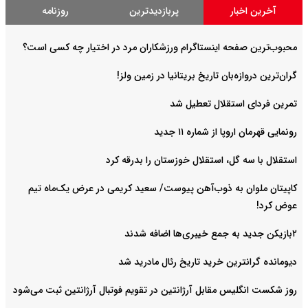
آخرین اخبار
پربازدیدترین
روزنامه
محبوب‌ترین صفحه اینستاگرام ورزشکاران مرد در اختیار چه کسی است؟
گران‌ترین دروازه‌بان تاریخ بریتانیا در زمین ولز!
تمرین فردای استقلال تعطیل شد
رونمایی قهرمان اروپا از شماره ۱۱ جدید
استقلال با سه گل، استقلال خوزستان را بدرقه کرد
کاپیتان ملوان به ذوب‌آهن پیوست/ سعید کریمی در عرض یک‌ماه تیم
عوض کرد!
۲بازیکن جدید به جمع خیبری‌ها اضافه شدند
دیومانده گرانترین خرید تاریخ رئال مادرید شد
روز شکست انگلیس مقابل آرژانتین در تقویم فوتبال آرژانتین ثبت می‌شود