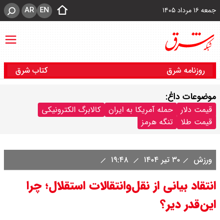
AR
EN
جمعه ۱۶ مرداد ۱۴۰۵
روزنامه شرق
کتاب شرق
موضوعات داغ:
قیمت دلار
حمله آمریکا به ایران
کالابرگ الکترونیکی
قیمت طلا
تنگه هرمز
ورزش
۳۰ تیر ۱۴۰۴
۱۹:۴۸
انتقاد بیانی از نقل‌وانتقالات استقلال؛ چرا
این‌قدر دیر؟