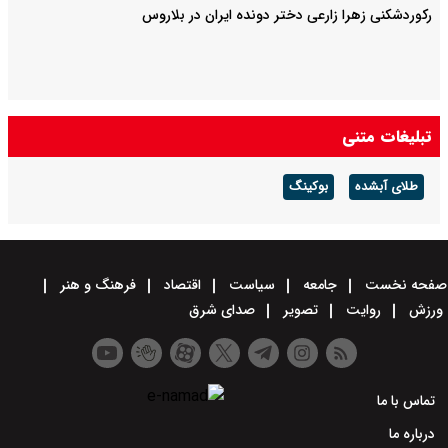
رکوردشکنی زهرا زارعی دختر دونده ایران در بلاروس
تبلیغات متنی
طلای آبشده
بوکینگ
صفحه نخست
جامعه
سیاست
اقتصاد
فرهنگ و هنر
ورزش
روایت
تصویر
صدای شرق
تماس با ما
درباره ما