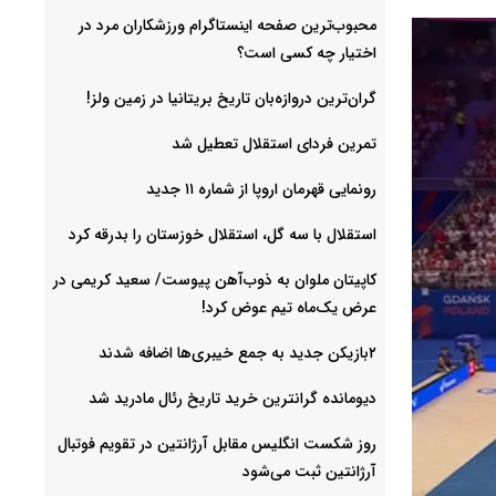
محبوب‌ترین صفحه اینستاگرام ورزشکاران مرد در
اختیار چه کسی است؟
گران‌ترین دروازه‌بان تاریخ بریتانیا در زمین ولز!
تمرین فردای استقلال تعطیل شد
رونمایی قهرمان اروپا از شماره ۱۱ جدید
استقلال با سه گل، استقلال خوزستان را بدرقه کرد
کاپیتان ملوان به ذوب‌آهن پیوست/ سعید کریمی در
عرض یک‌ماه تیم عوض کرد!
۲بازیکن جدید به جمع خیبری‌ها اضافه شدند
دیومانده گرانترین خرید تاریخ رئال مادرید شد
روز شکست انگلیس مقابل آرژانتین در تقویم فوتبال
آرژانتین ثبت می‌شود