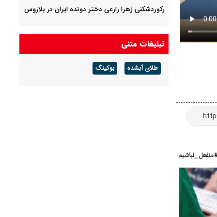
رکوردشکنی زهرا زارعی دختر دونده ایران در بلاروس
تبلیغات متنی
طلای آبشده
بوکینگ