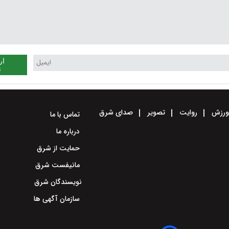
ار
ن
رزش
روایت
تصویر
صدای شرق
تماس با ما
درباره ما
حمایت از شرق
مانیفست شرق
نویسندگان شرق
سازمان آگهی ها