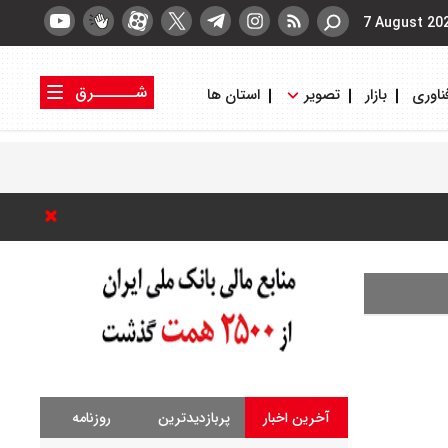
7 August 20
شــــــرق
ناوری
بازار
تصویر
استان ها
کتاب شرق
روزنامه شرق
آخرین اخبار
پربازدیدترین
روزنامه