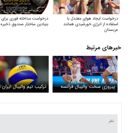
درخواست ایجاد هوای معتدل با
درخواست مداخله فوری برای 
استفاده از انرژی خورشیدی همانند
بنیادین ساختار صندوق ذخیره 
عربستان
خبرهای مرتبط
پیروزی سخت والیبال فرانسه
ترکیب تیم والیبال ایران 
مقابل کوبا در لیگ ملت‌های
لهستان مشخص شد+ اس
والیبال ۲۰۲۵