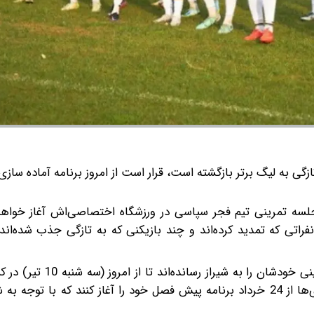
زگی به لیگ برتر بازگشته است، قرار است از امروز برنامه آماده سازی
ین جلسه تمرینی تیم فجر سپاسی در ورزشگاه اختصاصی‌اش آغاز خوا
نفراتی که تمدید کرده‌اند و چند بازیکنی که به تازگی جذب شده‌ان
تمام بازیکنان فجر سپاسی به دلیل لغو پروازها، به صورت زمینی خو
لیگ بیست و پنجم استارت بزنند. پیش از این قرار بود فجری‌ها از 24 خرداد برنامه پیش فصل خود را آغاز کنند که 