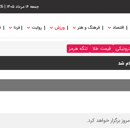
جمعه ۱۶ مرداد ۱۴۰۵
|
26
اقتصاد
فرهنگ و هنر
ورزش
روایت
فردا
ف
ترونیکی
قیمت طلا
تنگه هرمز
ی پرداخت نمی شود؟
ام شد
+ جدول
وز برگزار خواهد کرد.