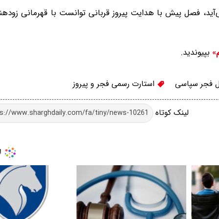
‌آید، فصل پیش با هدایت پیروز قربانی توانست با قهرمانی زودهن
بپیوندید.
م»
ل فجر سپاسی
استارت رسمی فجر و پیروز
لینک کوتاه