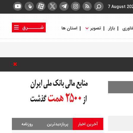
7 August 20
شــــــرق
ناوری
بازار
تصویر
استان ها
کتاب شرق
روزنامه شرق
آخرین اخبار
پربازدیدترین
روزنامه