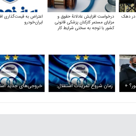
 در دهک
درخواست افزایش عادلانهٔ حقوق و
اعتراض به قیمت‌گذاری ا
مزایای مستمر کارکنان پزشکی قانونی
ایران‌خودرو
کشور با توجه به سختی شرایط کار
ر؟ +
زمان شروع تمرینات استقلال:
خروجی‌های جدید است
نامشخص!
مشخص شدند