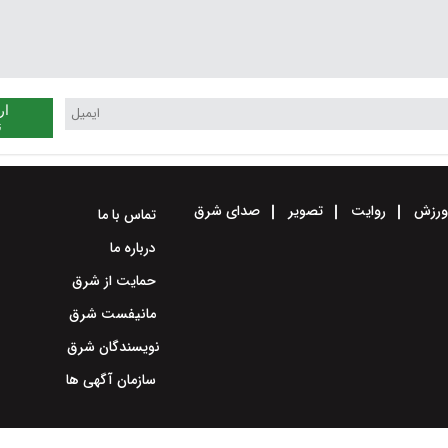
ار
ن
رزش
روایت
تصویر
صدای شرق
تماس با ما
درباره ما
حمایت از شرق
مانیفست شرق
نویسندگان شرق
سازمان آگهی ها