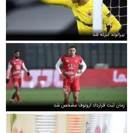
بیرانوند تبرئه شد
زمان ثبت قرارداد ارونوف مشخص شد