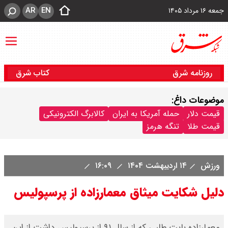
AR
EN
جمعه ۱۶ مرداد ۱۴۰۵
روزنامه شرق
کتاب شرق
موضوعات داغ:
قیمت دلار
حمله آمریکا به ایران
کالابرگ الکترونیکی
قیمت طلا
تنگه هرمز
ورزش
۱۴ اردیبهشت ۱۴۰۴
۱۶:۰۹
دلیل شکایت میثاق معمارزاده از پرسپولیس
معمارزاده بابت طلبی که از سال ۹۱ از پرسپولیس داشت از این