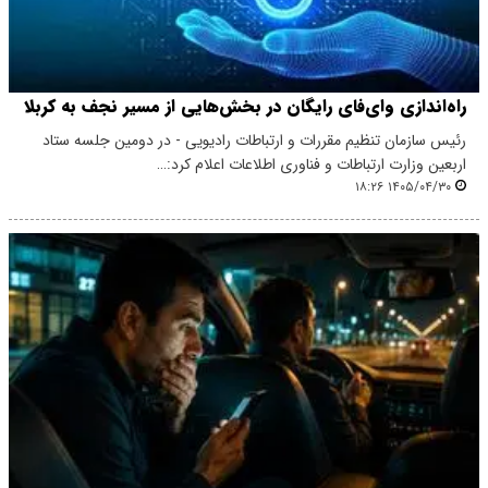
راه‌اندازی وای‌فای رایگان در بخش‌هایی از مسیر نجف به کربلا
رئیس سازمان تنظیم مقررات و ارتباطات رادیویی - در دومین جلسه ستاد
اربعین وزارت ارتباطات و فناوری اطلاعات اعلام کرد:…
۱۴۰۵/۰۴/۳۰ ۱۸:۲۶