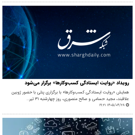
رویداد «روایت ایستادگی کسب‌وکارها» برگزار می‌شود
همایش «روایت ایستادگی کسب‌وکارها» با برگزاری پنلی با حضور ژوبین
علاقبند، مجید حسامی و صالح منصوری، روز چهارشنبه ۳۱ تیر…
۱۴۰۵/۰۴/۲۸ ۱۹:۲۱