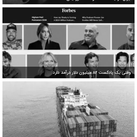
وقتی یک پادکست ۸۲ میلیون دلار درآمد دارد