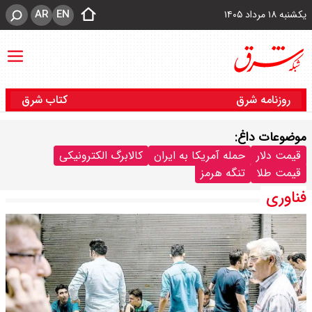
AR
EN
یکشنبه ۱۸ مرداد ۱۴۰۵
روزنامه شرق
کتاب شرق
موضوعات داغ:
قیمت دلار
حمله آمریکا به ایران
کالابرگ الکترونیکی
قیمت طلا
تنگه هرمز
فناوری