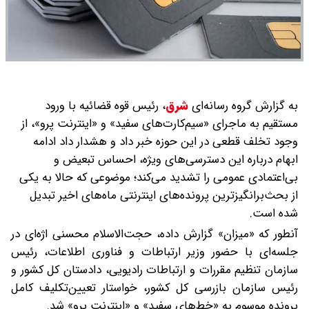
به گزارش گروه رسانه‌ای
شرق
،
رئیس قوه قضائیه با ورود
مستقیم به ماجرای «سیم‌کارت‌های سفید» و «اینترنت پرو»، از
وجود تخلف قطعی در این حوزه خبر داد و هشدار داد ادامه
ابهام درباره این دسترسی‌های ویژه، احساس تبعیض و
بی‌اعتمادی عمومی را تشدید می‌کند؛ موضوعی که حالا به یکی
از بحث‌برانگیزترین پرونده‌های اینترنتی ماه‌های اخیر تبدیل
شده است.
آنطور که «میزان» گزارش داده، حجت‌الاسلام محسنی اژه‌ای در
جلسه‌ای با حضور وزیر ارتباطات و فناوری اطلاعات، رئیس
سازمان تنظیم مقررات و ارتباطات رادیویی، دادستان کل کشور و
رئیس سازمان بازرسی کل کشور، خواستار تعیین‌تکلیف کامل
پرونده موسوم به «خط‌های سفید» و «اینترنت پرو» شد.