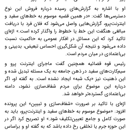
او با اشاره به گزارش‌های رسیده درباره فروش این نوع
دسترسی‌ها گفت: «در همین قضیه موسوم به خط‌های سفید و
اینترنت‌پرو، گزارش‌هایی واصل می‌شود که فلان فرد با دریافت
مبالغی هنگفت این خط یا خطوط را واگذار کرده است.» اژه‌ای
تاکید کرد که این مسائل در افکار عمومی به حاکمیت نسبت
داده می‌شود و نتیجه آن شکل‌گیری احساس تبعیض، بدبینی و
بی‌اعتمادی در میان مردم است.
رئیس قوه قضائیه همچنین گفت ماجرای اینترنت پرو و
سیم‌کارت‌های سفید در ذهن جامعه به یک مسئله تبدیل شده و
این ذهنیت نیز «یک شبه» ایجاد نشده است. به گفته او، اگر
درباره این موضوع برای مردم شفاف‌سازی نشود، دامنه
بی‌اعتمادی گسترده‌تر خواهد شد.
اژه‌ای با تاکید بر ضرورت «شفاف‌سازی و تبیین» این پرونده
افزود: «موضوع موسوم به خط‌های سفید و اینترنت‌پرو، باید به
صورت کامل و جامع تعیین‌تکلیف شود.» او تصریح کرد اگر در
این حوزه جرم یا تخلفی رخ داده باشد که به گفته او و براساس