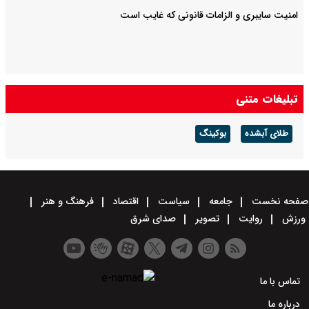
امنیت سایبری و الزامات قانونی که غایب است
تبلیغات متنی
طلای آبشده
بوکینگ
صفحه نخست
جامعه
سیاست
اقتصاد
فرهنگ و هنر
ورزش
روایت
تصویر
صدای شرق
تماس با ما
درباره ما