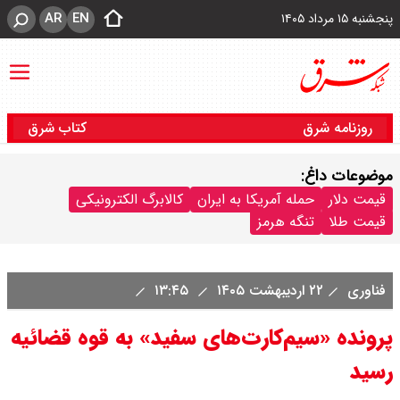
AR
EN
پنجشنبه ۱۵ مرداد ۱۴۰۵
روزنامه شرق
کتاب شرق
موضوعات داغ:
قیمت دلار
حمله آمریکا به ایران
کالابرگ الکترونیکی
قیمت طلا
تنگه هرمز
فناوری
۲۲ اردیبهشت ۱۴۰۵
۱۳:۴۵
پرونده «سیم‌کارت‌های سفید» به قوه قضائیه
رسید