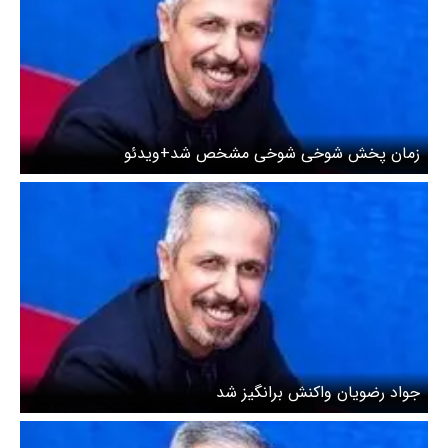
زمان پخش شوخی شوخی مشخص شد+ویدئو
جواد رضویان واکنش برانگیز شد