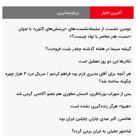
آخرین اخبار
پربازدیدترین
دومین نشست از سلسله‌نشست‌های «پرسش‌های اکنون» با عنوان
«نسبت هنر معاصر با نهاد چیست؟»
گیشه سینما در هفته گذشته چقدر بلیت فروخت؟
تئاترها این دو روز تعطیل است
هر آنچه برای آقای مدیری لازم بود فراهم کردیم / سریال مرد ۳ هزار چهره
چگونه ساخته شد؟
پس از سهراب پورناظری، احسان مطوری هم عضو آکادمی گرمی شد
«هیوا» هرگز زنده‌گیری نشده است
هاشمی: اکبر عبدی چارلی چاپلین ایران بود
شادمهر عقیلی به ایران برمی گردد؟