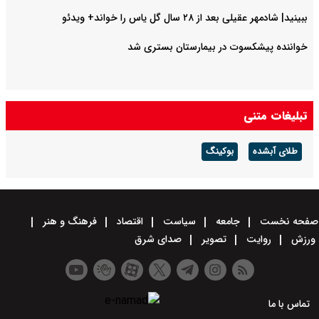
ببینید| شادمهر عقیلی بعد از ۲۸ سال گل یاس را خواند+ ویدئو
خواننده پیشکسوت در بیمارستان بستری شد
تبلیغات متنی
طلای آبشده
بوکینگ
صفحه نخست
جامعه
سیاست
اقتصاد
فرهنگ و هنر
ورزش
روایت
تصویر
صدای شرق
تماس با ما