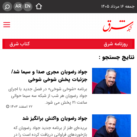
AR
EN
جمعه ۱۶ مرداد ۱۴۰۵
روزنامه شرق
کتاب شرق
نتایج جستجو :
جواد رضویان مجری صدا و سیما شد/
جزئیات پخش شوخی شوخی
برنامه «شوخی شوخی» در فصل جدید با اجرای
جواد رضویان هر شب از شبکه سه سیما حوالی
ساعت ۲۱ پخش می شود.
۲۲ اسفند ۱۴۰۳
جواد رضویان واکنش برانگیز شد
بریده‌ای طنز از برنامه جدید جواد رضویان که
بازخوردهای فراوانی دریافت کرده است را در